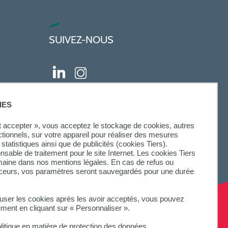
SUIVEZ-NOUS
IES
ut accepter », vous acceptez le stockage de cookies, autres
ctionnels, sur votre appareil pour réaliser des mesures
statistiques ainsi que de publicités (cookies Tiers).
onsable de traitement pour le site Internet. Les cookies Tiers
omaine dans nos mentions légales. En cas de refus ou
aceurs, vos paramètres seront sauvegardés pour une durée
fuser les cookies après les avoir acceptés, vous pouvez
ement en cliquant sur « Personnaliser ».
litique en matière de protection des données.