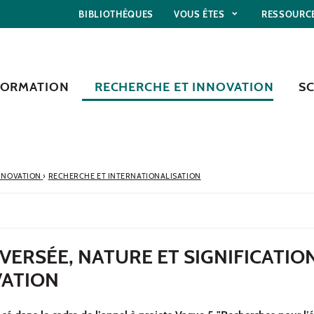
BIBLIOTHÈQUES
VOUS ÊTES
RESSOURC
FORMATION
RECHERCHE ET INNOVATION
S
NNOVATION
›
RECHERCHE ET INTERNATIONALISATION
NVERSÉE, NATURE ET SIGNIFICATIO
VATION