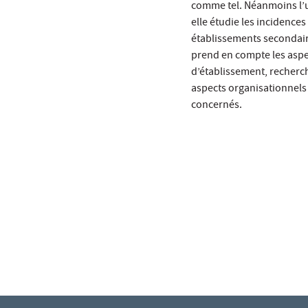
comme tel. Néanmoins l’u
elle étudie les incidences 
établissements secondaire
prend en compte les aspec
d’établissement, recherche
aspects organisationnels 
concernés.