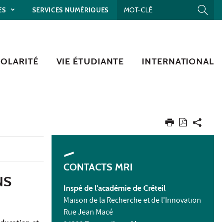
ES
SERVICES NUMÉRIQUES
COLARITÉ
VIE ÉTUDIANTE
INTERNATIONAL
CONTACTS MRI
NS
Inspé de l'académie de Créteil
Maison de la Recherche et de l'Innovation
Rue Jean Macé