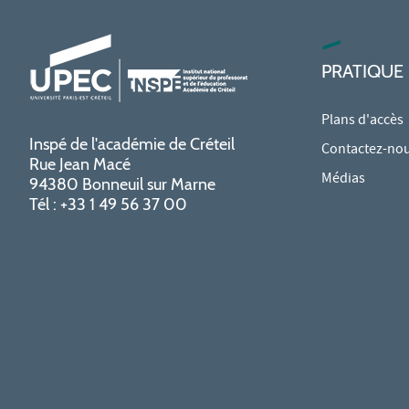
PRATIQUE
Plans d'accès
Inspé de l'académie de Créteil
Contactez-no
Rue Jean Macé
Médias
94380 Bonneuil sur Marne
Tél : +33 1 49 56 37 00