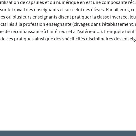
tilisation de capsules et du numérique en est une composante réc
sur le travail des enseignants et sur celui des élèves. Par ailleurs, c
s où plusieurs enseignants disent pratiquer la classe inversée, le
ts liés à la profession enseignante (clivages dans l’établissement, 
 de reconnaissance à l’intérieur et à l’extérieur...). L’enquête tien
de ces pratiques ainsi que des spécificités disciplinaires des ensei