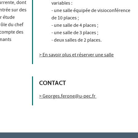
urrente, dont
variables :
entrée sur des
- une salle équipée de visioconférence
ur étude
de 10 places ;
rôle du chef
- une salle de 4 places ;
t compte des
- une salle de 3 places ;
gnants
- deux salles de 2 places.
> En savoir plus et réserver une salle
CONTACT
> Georges.ferone@u-pec.fr