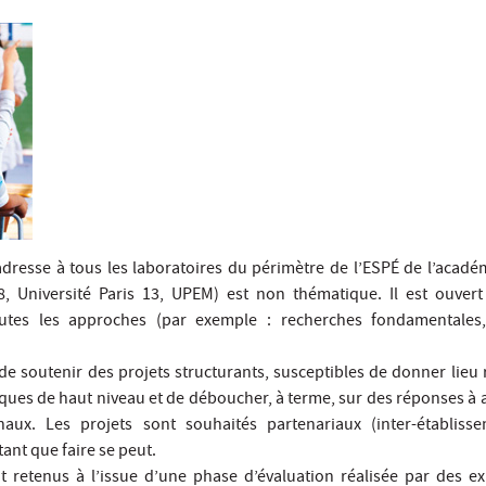
adresse à tous les laboratoires du périmètre de l’ESPÉ de l’académ
8, Université Paris 13, UPEM) est non thématique. Il est ouvert
outes les approches (par exemple : recherches fondamentales,
u de soutenir des projets structurants, susceptibles de donner lie
iques de haut niveau et de déboucher, à terme, sur des réponses à 
naux. Les projets sont souhaités partenariaux (inter-établisse
ant que faire se peut.
t retenus à l’issue d’une phase d’évaluation réalisée par des ex