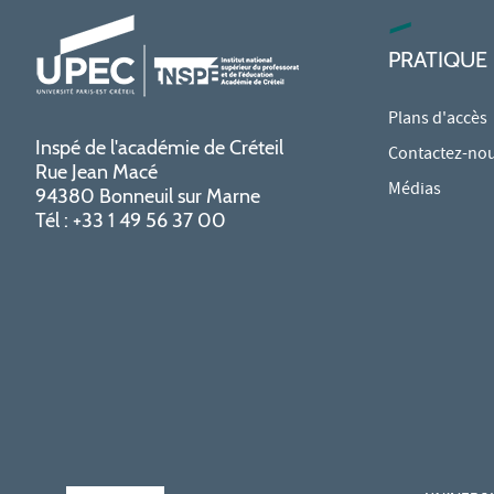
PRATIQUE
Plans d'accès
Inspé de l'académie de Créteil
Contactez-no
Rue Jean Macé
Médias
94380 Bonneuil sur Marne
Tél : +33 1 49 56 37 00