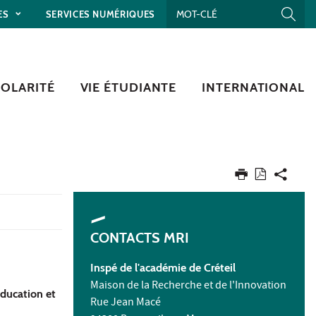
ES
SERVICES NUMÉRIQUES
COLARITÉ
VIE ÉTUDIANTE
INTERNATIONAL
CONTACTS MRI
Inspé de l'académie de Créteil
Maison de la Recherche et de l'Innovation
éducation et
Rue Jean Macé