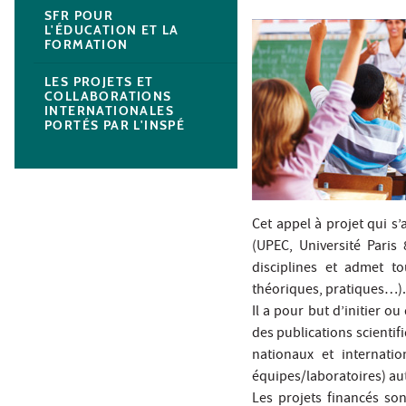
SFR POUR
L'ÉDUCATION ET LA
FORMATION
LES PROJETS ET
COLLABORATIONS
INTERNATIONALES
PORTÉS PAR L'INSPÉ
Cet appel à projet qui s’
(UPEC, Université Paris 
disciplines et admet t
théoriques, pratiques…).
Il a pour but d’initier o
des publications scientif
nationaux et internatio
équipes/laboratoires) aut
Les projets financés son