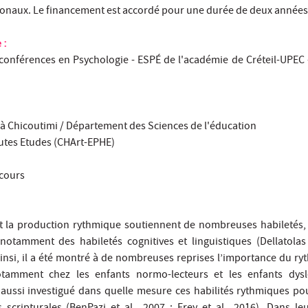
ionaux. Le financement est accordé pour une durée de deux années
 :
conférences en Psychologie - ESPÉ de l'académie de Créteil-UPEC 
à Chicoutimi / Département des Sciences de l'éducation
utes Etudes (CHArt-EPHE)
 cours
 et la production rythmique soutiennent de nombreuses habiletés,
notamment des habiletés cognitives et linguistiques (Dellatolas 
Ainsi, il a été montré à de nombreuses reprises l’importance du ry
notamment chez les enfants normo-lecteurs et les enfants dysl
aussi investigué dans quelle mesure ces habilités rythmiques po