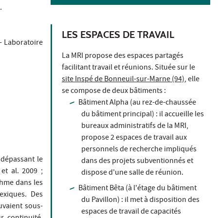
.
LES ESPACES DE TRAVAIL
- Laboratoire
La MRI propose des espaces partagés
facilitant travail et réunions. Située sur le
site Inspé de Bonneuil-sur-Marne (94)
, elle
se compose de deux bâtiments :
Bâtiment Alpha (au rez-de-chaussée
du bâtiment principal) : il accueille les
bureaux administratifs de la MRI,
propose 2 espaces de travail aux
personnels de recherche impliqués
 dépassant le
dans des projets subventionnés et
et al. 2009 ;
dispose d'une salle de réunion.
thme dans les
Bâtiment Bêta (à l'étage du bâtiment
exiques. Des
du Pavillon) : il met à disposition des
uvaient sous-
espaces de travail de capacités