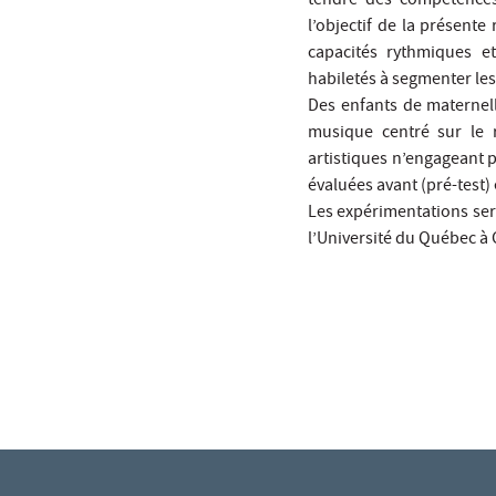
tendre des compétences s
l’objectif de la présente
capacités rythmiques et
habiletés à segmenter les
Des enfants de maternell
musique centré sur le 
artistiques n’engageant 
évaluées avant (pré-test) 
Les expérimentations sero
l’Université du Québec à 