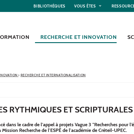
BIBLIOTHÈQUES
VOUS ÊTES
RESSOURC
FORMATION
RECHERCHE ET INNOVATION
S
NNOVATION
›
RECHERCHE ET INTERNATIONALISATION
S RYTHMIQUES ET SCRIPTURALES
ncé dans le cadre de l’appel à projets Vague 3 "Recherches pour l’
la Mission Recherche de l’ESPÉ de l’académie de Créteil-UPEC.