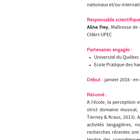
nationaux et/ou internat
Responsable scientifique
Aline Frey,
Maîtresse de 
CHArt-UPEC
Partenaires engagés :
Université du Québec 
Ecole Pratique des ha
Début :
janvier 2018 - en
Résumé :
A l’école, la perception
strict domaine musical, 
Tierney & Kraus, 2013). 
activités langagières, 
recherches récentes ont 