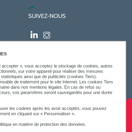
SUIVEZ-NOUS
IES
ut accepter », vous acceptez le stockage de cookies, autres
ctionnels, sur votre appareil pour réaliser des mesures
statistiques ainsi que de publicités (cookies Tiers).
onsable de traitement pour le site Internet. Les cookies Tiers
omaine dans nos mentions légales. En cas de refus ou
aceurs, vos paramètres seront sauvegardés pour une durée
fuser les cookies après les avoir acceptés, vous pouvez
ement en cliquant sur « Personnaliser ».
litique en matière de protection des données.