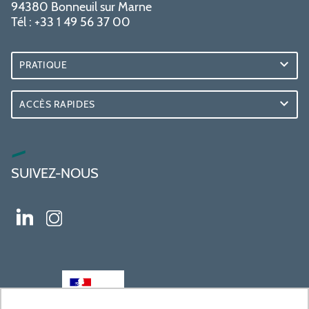
94380 Bonneuil sur Marne
Tél : +33 1 49 56 37 00
PRATIQUE
ACCÈS RAPIDES
SUIVEZ-NOUS