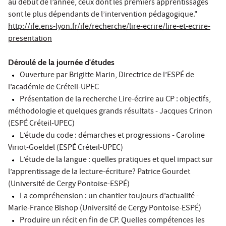
au début de l’année, ceux dont les premiers apprentissages
sont le plus dépendants de l’intervention pédagogique."
http://ife.ens-lyon.fr/ife/recherche/lire-ecrire/lire-et-ecrire-
presentation
Déroulé de la journée d'études
Ouverture par Brigitte Marin, Directrice de l’ESPÉ de
l’académie de Créteil-UPEC
Présentation de la recherche Lire-écrire au CP : objectifs,
méthodologie et quelques grands résultats - Jacques Crinon
(ESPÉ Créteil-UPEC)
L’étude du code : démarches et progressions - Caroline
Viriot-Goeldel (ESPÉ Créteil-UPEC)
L’étude de la langue : quelles pratiques et quel impact sur
l’apprentissage de la lecture-écriture? Patrice Gourdet
(Université de Cergy Pontoise-ESPÉ)
La compréhension : un chantier toujours d’actualité -
Marie-France Bishop (Université de Cergy Pontoise-ESPÉ)
Produire un récit en fin de CP. Quelles compétences les