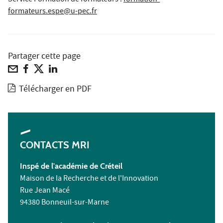
formateurs.espe@u-pec.fr
Partager cette page
Télécharger en PDF
CONTACTS MRI
Inspé de l'académie de Créteil
Maison de la Recherche et de l'Innovation
Rue Jean Macé
94380 Bonneuil-sur-Marne