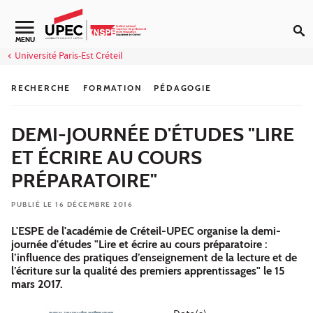
Aller au contenu
Navigation secondaire
MENU
Université Paris-Est Créteil
RECHERCHE
FORMATION
PÉDAGOGIE
DEMI-JOURNÉE D'ÉTUDES "LIRE
ET ÉCRIRE AU COURS
PRÉPARATOIRE"
PUBLIÉ LE 16 DÉCEMBRE 2016
L'ESPE de l'académie de Créteil-UPEC organise la demi-
journée d'études "Lire et écrire au cours préparatoire :
l’influence des pratiques d’enseignement de la lecture et de
l’écriture sur la qualité des premiers apprentissages" le 15
mars 2017.