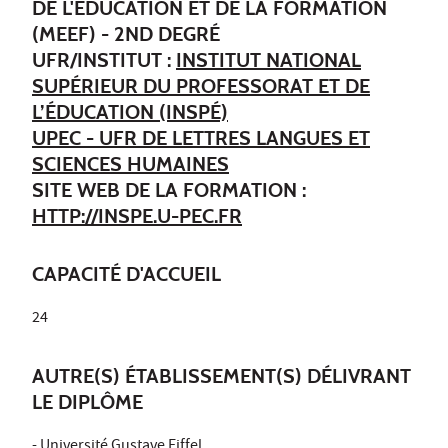
DE L'ÉDUCATION ET DE LA FORMATION
(MEEF) - 2ND DEGRÉ
UFR/INSTITUT :
INSTITUT NATIONAL
SUPÉRIEUR DU PROFESSORAT ET DE
L’ÉDUCATION (INSPÉ)
UPEC - UFR DE LETTRES LANGUES ET
SCIENCES HUMAINES
SITE WEB DE LA FORMATION :
HTTP://INSPE.U-PEC.FR
CAPACITÉ D'ACCUEIL
24
AUTRE(S) ÉTABLISSEMENT(S) DÉLIVRANT
LE DIPLÔME
-
Université Gustave Eiffel