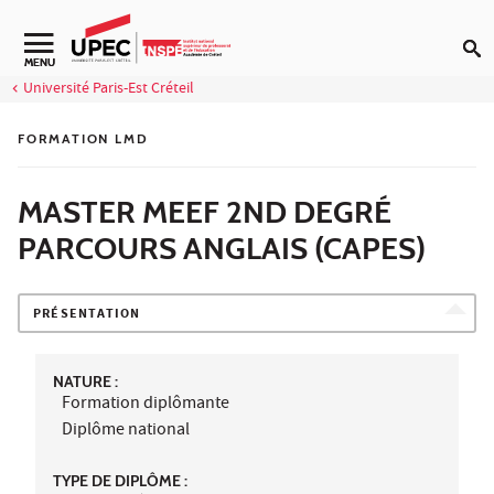
Aller au contenu
Navigation secondaire
MENU
Université Paris-Est Créteil
FORMATION LMD
MASTER MEEF 2ND DEGRÉ
PARCOURS ANGLAIS (CAPES)
PRÉSENTATION
NATURE :
Formation diplômante
Diplôme national
TYPE DE DIPLÔME :