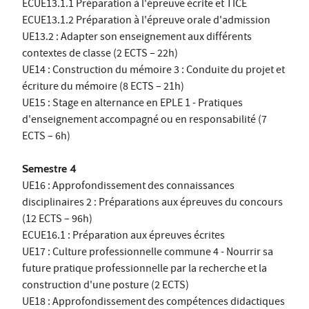
ECUE13.1.1 Préparation à l'épreuve écrite et TICE
ECUE13.1.2 Préparation à l'épreuve orale d'admission
UE13.2 : Adapter son enseignement aux différents
contextes de classe (2 ECTS – 22h)
UE14 : Construction du mémoire 3 : Conduite du projet et
écriture du mémoire (8 ECTS – 21h)
UE15 : Stage en alternance en EPLE 1 - Pratiques
d'enseignement accompagné ou en responsabilité (7
ECTS – 6h)
Semestre 4
UE16 : Approfondissement des connaissances
disciplinaires 2 : Préparations aux épreuves du concours
(12 ECTS – 96h)
ECUE16.1 : Préparation aux épreuves écrites
UE17 : Culture professionnelle commune 4 - Nourrir sa
future pratique professionnelle par la recherche et la
construction d'une posture (2 ECTS)
UE18 : Approfondissement des compétences didactiques