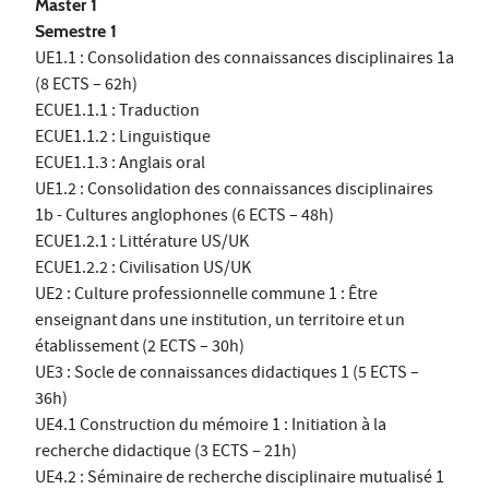
Master 1
Semestre 1
UE1.1 : Consolidation des connaissances disciplinaires 1a
(8 ECTS – 62h)
ECUE1.1.1 : Traduction
ECUE1.1.2 : Linguistique
ECUE1.1.3 : Anglais oral
UE1.2 : Consolidation des connaissances disciplinaires
1b - Cultures anglophones (6 ECTS – 48h)
ECUE1.2.1 : Littérature US/UK
ECUE1.2.2 : Civilisation US/UK
UE2 : Culture professionnelle commune 1 : Être
enseignant dans une institution, un territoire et un
établissement (2 ECTS – 30h)
UE3 : Socle de connaissances didactiques 1 (5 ECTS –
36h)
UE4.1 Construction du mémoire 1 : Initiation à la
recherche didactique (3 ECTS – 21h)
UE4.2 : Séminaire de recherche disciplinaire mutualisé 1