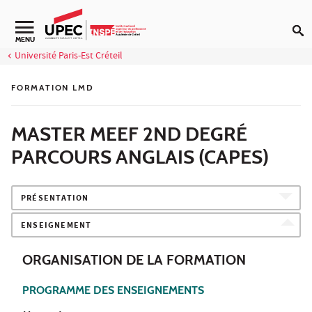
Aller au contenu
Navigation secondaire
MENU
Université Paris-Est Créteil
FORMATION LMD
MASTER MEEF 2ND DEGRÉ
PARCOURS ANGLAIS (CAPES)
PRÉSENTATION
ENSEIGNEMENT
ORGANISATION DE LA FORMATION
PROGRAMME DES ENSEIGNEMENTS