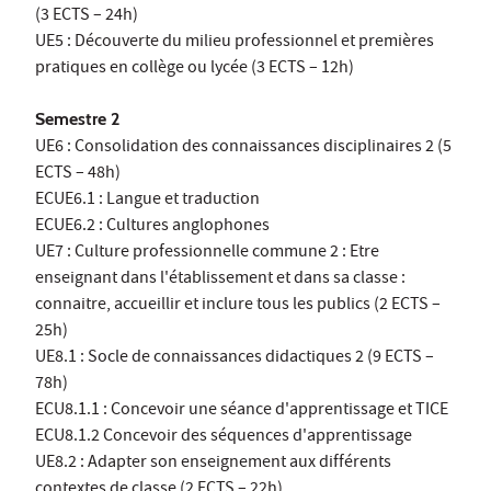
(3 ECTS – 24h)
UE5 : Découverte du milieu professionnel et premières
pratiques en collège ou lycée (3 ECTS – 12h)
Semestre 2
UE6 : Consolidation des connaissances disciplinaires 2 (5
ECTS – 48h)
ECUE6.1 : Langue et traduction
ECUE6.2 : Cultures anglophones
UE7 : Culture professionnelle commune 2 : Etre
enseignant dans l'établissement et dans sa classe :
connaitre, accueillir et inclure tous les publics (2 ECTS –
25h)
UE8.1 : Socle de connaissances didactiques 2 (9 ECTS –
78h)
ECU8.1.1 : Concevoir une séance d'apprentissage et TICE
ECU8.1.2 Concevoir des séquences d'apprentissage
UE8.2 : Adapter son enseignement aux différents
contextes de classe (2 ECTS – 22h)