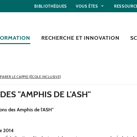
BIBLIOTHÈQUES
VOUS ÊTES
RESSOURC
FORMATION
RECHERCHE ET INNOVATION
S
PARER LE CAPPEI (ÉCOLE INCLUSIVE)
DES "AMPHIS DE L'ASH"
ions des Amphis de l'ASH"
re 2014