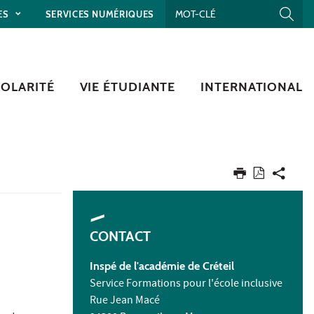
ES
SERVICES NUMÉRIQUES
COLARITÉ
VIE ÉTUDIANTE
INTERNATIONAL
CONTACT
Inspé de l'académie de Créteil
Service Formations pour l'école inclusive
Rue Jean Macé