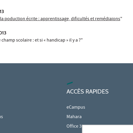
13
la poduction écrite : apprentissage, dificultés et remédiaions
"
2013
champ scolaire : et si « handicap » il y a ?"
ACCÈS RAPIDES
eCampus
us
Mahara
Office 365