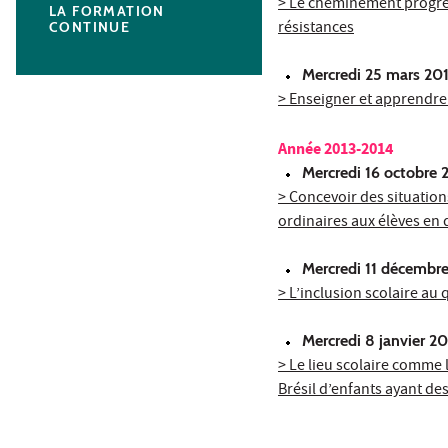
>
Le cheminement progress
LA FORMATION
résistances
CONTINUE
M
ercredi 25 mars 20
> Enseigner et apprendre
Année 2013-2014
M
ercredi 16 octobre 
> Concevoir des situations
ordinaires aux élèves en d
Mercredi 11 décembr
> L’inclusion scolaire au 
Mercredi 8 janvier 2
> Le lieu scolaire comme 
Brésil d’enfants ayant de