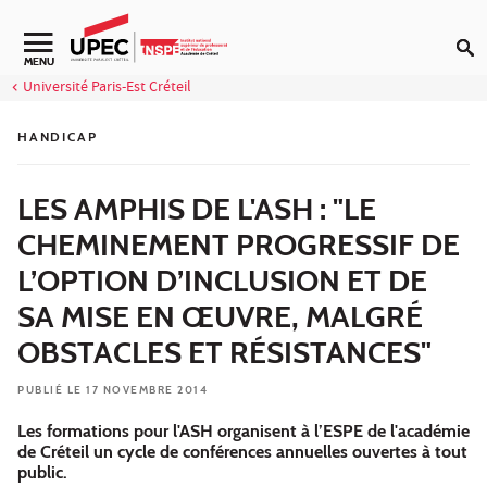
Aller au contenu
Navigation secondaire
MENU
Université Paris-Est Créteil
HANDICAP
LES AMPHIS DE L'ASH : "LE
CHEMINEMENT PROGRESSIF DE
L’OPTION D’INCLUSION ET DE
SA MISE EN ŒUVRE, MALGRÉ
OBSTACLES ET RÉSISTANCES"
PUBLIÉ LE 17 NOVEMBRE 2014
Les formations pour l'ASH organisent à l’ESPE de l'académie
de Créteil un cycle de conférences annuelles ouvertes à tout
public.