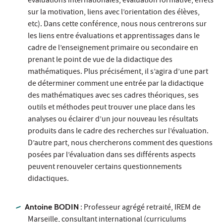
évaluations internationales, évaluation formative, effets
sur la motivation, liens avec l’orientation des élèves,
etc). Dans cette conférence, nous nous centrerons sur
les liens entre évaluations et apprentissages dans le
cadre de l’enseignement primaire ou secondaire en
prenant le point de vue de la didactique des
mathématiques. Plus précisément, il s’agira d’une part
de déterminer comment une entrée par la didactique
des mathématiques avec ses cadres théoriques, ses
outils et méthodes peut trouver une place dans les
analyses ou éclairer d’un jour nouveau les résultats
produits dans le cadre des recherches sur l’évaluation.
D’autre part, nous chercherons comment des questions
posées par l’évaluation dans ses différents aspects
peuvent renouveler certains questionnements
didactiques.
Antoine BODIN
: Professeur agrégé retraité, IREM de
Marseille, consultant international (curriculums