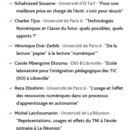
Schahrazed Souame
- Université d'El Tarf -
"Pour une
meilleure prise en charge de l'écrit: s'unir pour réussir"
Charles Tijus
- Université de Paris 8 -
"Technologies
Numériques et Classe du futur: quels possibles, quels
apports ?"
Véronique Drai-Zerbib
- Université de Paris 8 -
"De la
lecture ''papier'' à la lecture ''numérique''"
Carole Mbengone Ekouma
- ENS-B Libreville -
"Ecole
laboratoire pour l'intégration pédagogique des TIC
(XO) à Libreville"
Reza Ebrahimi
- Université de Paris 8 -
"L'usage et l'effet
des ressources numériques dans un processus
d'apprentissage en autonomie"
Michel Latchoumanin
- Université de La Réunion -
"Représentations, usages et effets du TNI à l'école
primaire à La Réunion"