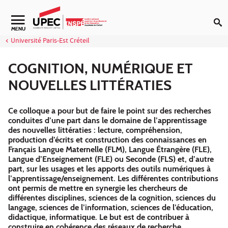
Aller au contenu
MENU
Université Paris-Est Créteil
COGNITION, NUMÉRIQUE ET
NOUVELLES LITTÉRATIES
Ce colloque a pour but de faire le point sur des recherches
conduites d’une part dans le domaine de l’apprentissage
des nouvelles littératies : lecture, compréhension,
production d’écrits et construction des connaissances en
Français Langue Maternelle (FLM), Langue Étrangère (FLE),
Langue d’Enseignement (FLE) ou Seconde (FLS) et, d’autre
part, sur les usages et les apports des outils numériques à
l’apprentissage/enseignement. Les différentes contributions
ont permis de mettre en synergie les chercheurs de
différentes disciplines, sciences de la cognition, sciences du
langage, sciences de l’information, sciences de l’éducation,
didactique, informatique. Le but est de contribuer à
construire en cohérence des réseaux de recherche