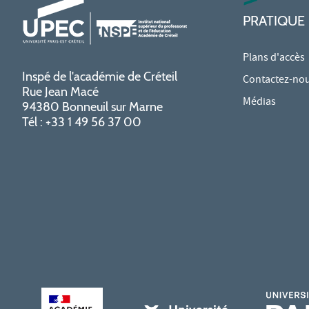
PRATIQUE
Plans d'accès
Inspé de l'académie de Créteil
Contactez-no
Rue Jean Macé
Médias
94380 Bonneuil sur Marne
Tél : +33 1 49 56 37 00