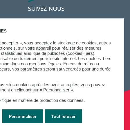
SUIVEZ-NOUS
IES
ut accepter », vous acceptez le stockage de cookies, autres
ctionnels, sur votre appareil pour réaliser des mesures
statistiques ainsi que de publicités (cookies Tiers).
onsable de traitement pour le site Internet. Les cookies Tiers
omaine dans nos mentions légales. En cas de refus ou
aceurs, vos paramètres seront sauvegardés pour une durée
fuser les cookies après les avoir acceptés, vous pouvez
ement en cliquant sur « Personnaliser ».
litique en matière de protection des données.
Personnaliser
Tout refuser