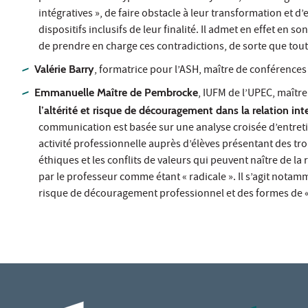
intégratives », de faire obstacle à leur transformation et
dispositifs inclusifs de leur finalité. Il admet en effet en 
de prendre en charge ces contradictions, de sorte que tout 
Valérie Barry
, formatrice pour l’ASH, maître de conférences
Emmanuelle Maître de Pembrocke
, IUFM de l’UPEC, maîtr
l’altérité et risque de découragement dans la relation in
communication est basée sur une analyse croisée d’entreti
activité professionnelle auprès d’élèves présentant des tr
éthiques et les conflits de valeurs qui peuvent naître de l
par le professeur comme étant « radicale ». Il s’agit notam
risque de découragement professionnel et des formes de «