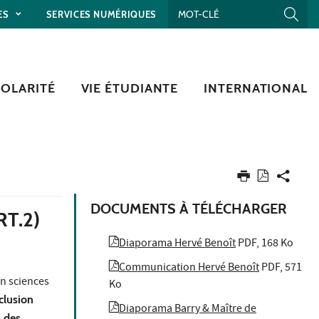
ES
SERVICES NUMÉRIQUES
COLARITÉ
VIE ÉTUDIANTE
INTERNATIONAL
DOCUMENTS À TÉLÉCHARGER
T.2)
Diaporama Hervé Benoît
PDF, 168 Ko
Communication Hervé Benoît
PDF, 571
en sciences
Ko
nclusion
Diaporama Barry & Maître de
s des