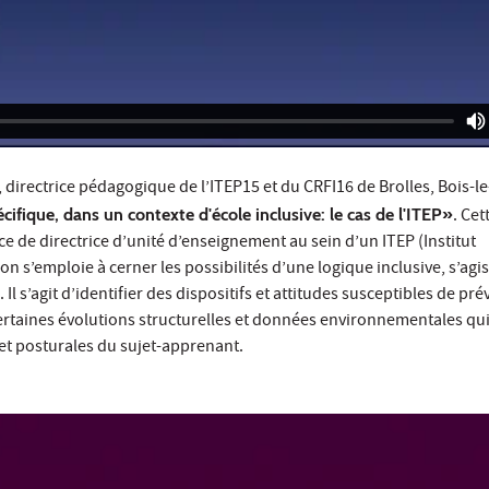
, directrice pédagogique de l’ITEP15 et du CRFI16 de Brolles, Bois-le
cifique, dans un contexte d'école inclusive: le cas de l'ITEP»
. Cet
 de directrice d’unité d’enseignement au sein d’un ITEP (Institut
 s’emploie à cerner les possibilités d’une logique inclusive, s’agi
. Il s’agit d’identifier des dispositifs et attitudes susceptibles de pr
 certaines évolutions structurelles et données environnementales qu
 et posturales du sujet-apprenant.