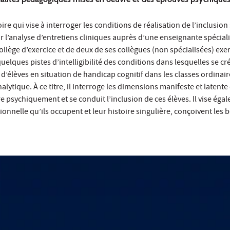
re qui vise à interroger les conditions de réalisation de l’inclusion
 l’analyse d’entretiens cliniques auprès d’une enseignante spécial
ollège d’exercice et de deux de ses collègues (non spécialisées) exe
uelques pistes d’intelligibilité des conditions dans lesquelles se cr
 d’élèves en situation de handicap cognitif dans les classes ordinaire
lytique. À ce titre, il interroge les dimensions manifeste et latente
 psychiquement et se conduit l’inclusion de ces élèves. Il vise éga
ionnelle qu’ils occupent et leur histoire singulière, conçoivent les 