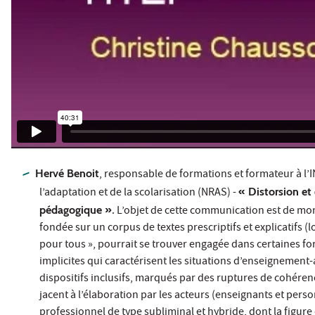
Hervé Benoit
, responsable de formations et formateur à l’I
l’adaptation et de la scolarisation (NRAS) -
« Distorsion et 
pédagogique »
. L’objet de cette communication est de mon
fondée sur un corpus de textes prescriptifs et explicatifs (l
pour tous », pourrait se trouver engagée dans certaines fo
implicites qui caractérisent les situations d’enseignement-a
dispositifs inclusifs, marqués par des ruptures de cohéren
jacent à l’élaboration par les acteurs (enseignants et pe
professionnel de type subliminal et hybride, dont la figure 