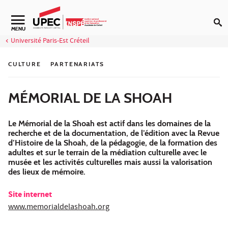
Aller au contenu
Navigation secondaire
MENU
Université Paris-Est Créteil
CULTURE
PARTENARIATS
MÉMORIAL DE LA SHOAH
Le Mémorial de la Shoah est actif dans les domaines de la
recherche et de la documentation, de l’édition avec la Revue
d’Histoire de la Shoah, de la pédagogie, de la formation des
adultes et sur le terrain de la médiation culturelle avec le
musée et les activités culturelles mais aussi la valorisation
des lieux de mémoire.
Site internet
www.memorialdelashoah.org