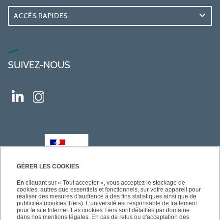
ACCÈS RAPIDES
SUIVEZ-NOUS
GÉRER LES COOKIES
En cliquant sur « Tout accepter », vous acceptez le stockage de
cookies, autres que essentiels et fonctionnels, sur votre appareil pour
réaliser des mesures d'audience à des fins statistiques ainsi que de
publicités (cookies Tiers). L'université est responsable de traitement
pour le site Internet. Les cookies Tiers sont détaillés par domaine
dans nos mentions légales. En cas de refus ou d'acceptation des