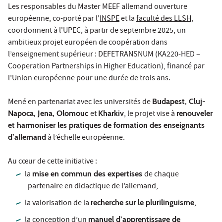
Les responsables du Master MEEF allemand ouverture
européenne, co-porté par l'
INSPE
et la
faculté des LLSH
,
coordonnent à l'UPEC, à partir de septembre 2025, un
ambitieux projet européen de coopération dans
l’enseignement supérieur : DEFETRANSNUM (KA220-HED –
Cooperation Partnerships in Higher Education), financé par
l’Union européenne pour une durée de trois ans.
Mené en partenariat avec les universités de
Budapest, Cluj-
Napoca, Jena, Olomouc
et
Kharkiv
, le projet vise à
renouveler
et harmoniser les pratiques de formation des enseignants
d’allemand
à l’échelle européenne.
Au cœur de cette initiative :
la
mise en commun des expertises
de chaque
partenaire en didactique de l’allemand,
la valorisation de la
recherche sur le plurilinguisme
,
la conception d’un
manuel d’apprentissage de