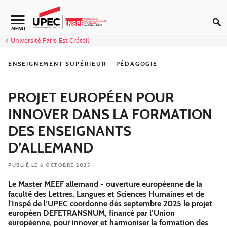
Aller au contenu
Navigation secondaire
MENU
Université Paris-Est Créteil
ENSEIGNEMENT SUPÉRIEUR
PÉDAGOGIE
PROJET EUROPÉEN POUR
INNOVER DANS LA FORMATION
DES ENSEIGNANTS
D’ALLEMAND
PUBLIÉ LE 6 OCTOBRE 2025
Le Master MEEF allemand - ouverture européenne de la
faculté des Lettres, Langues et Sciences Humaines et de
l'Inspé de l’UPEC coordonne dès septembre 2025 le projet
européen DEFETRANSNUM, financé par l’Union
européenne, pour innover et harmoniser la formation des