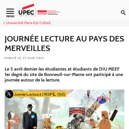
Aller au contenu
Navigation secondaire
MENU
Université Paris-Est Créteil
JOURNÉE LECTURE AU PAYS DES
MERVEILLES
PUBLIÉ LE 27 JUIN 2023
Le 5 avril dernier les étudiantes et étudiants de DIU MEEF
1er degré du site de Bonneuil-sur-Marne ont participé à une
journée autour de la lecture.