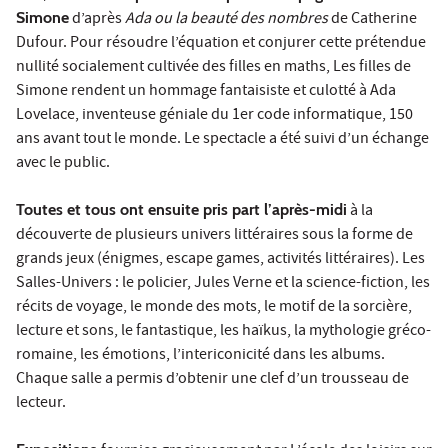
Simone
d’après
Ada ou la beauté des nombres
de Catherine
Dufour. Pour résoudre l’équation et conjurer cette prétendue
nullité socialement cultivée des filles en maths, Les filles de
Simone rendent un hommage fantaisiste et culotté à Ada
Lovelace, inventeuse géniale du 1er code informatique, 150
ans avant tout le monde. Le spectacle a été suivi d’un échange
avec le public.
Toutes et tous ont ensuite pris part l’après-midi
à la
découverte de plusieurs univers littéraires sous la forme de
grands jeux (énigmes, escape games, activités littéraires). Les
Salles-Univers : le policier, Jules Verne et la science-fiction, les
récits de voyage, le monde des mots, le motif de la sorcière,
lecture et sons, le fantastique, les haïkus, la mythologie gréco-
romaine, les émotions, l’intericonicité dans les albums.
Chaque salle a permis d’obtenir une clef d’un trousseau de
lecteur.