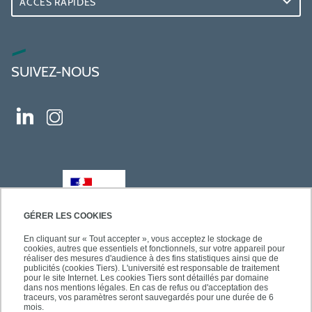
ACCÈS RAPIDES
SUIVEZ-NOUS
GÉRER LES COOKIES
En cliquant sur « Tout accepter », vous acceptez le stockage de
cookies, autres que essentiels et fonctionnels, sur votre appareil pour
réaliser des mesures d'audience à des fins statistiques ainsi que de
publicités (cookies Tiers). L'université est responsable de traitement
pour le site Internet. Les cookies Tiers sont détaillés par domaine
dans nos mentions légales. En cas de refus ou d'acceptation des
traceurs, vos paramètres seront sauvegardés pour une durée de 6
mois.