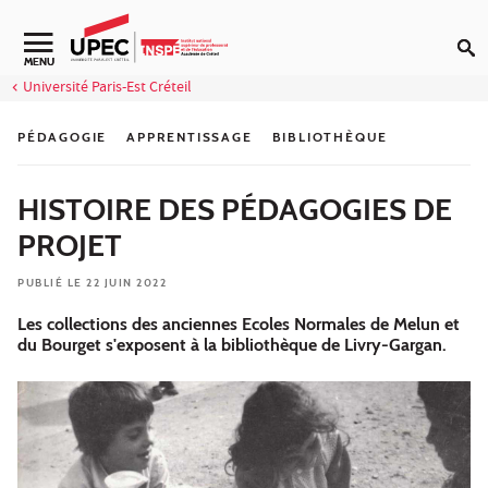
Aller au contenu
Navigation secondaire
MENU
Université Paris-Est Créteil
PÉDAGOGIE
APPRENTISSAGE
BIBLIOTHÈQUE
HISTOIRE DES PÉDAGOGIES DE
PROJET
PUBLIÉ LE 22 JUIN 2022
Les collections des anciennes Ecoles Normales de Melun et
du Bourget s'exposent à la bibliothèque de Livry-Gargan.