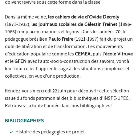
doivent revivre sous cette forme dans la classe.
Dans la même veine,
les cahiers de vie d’Ovide Decroly
(1871-1932),
les journaux scolaires de Célestin Freinet
(1896-
1966) remplacent manuels et leçons. Dans les années 70, le
pédagogue brésilien
Paulo Freire
(1921-1997) fait du projet un
outil de libération et de transformation. Les mouvements
d’éducation populaire comme les
CEMEA
, puis l’
école Vitruve
et le
GFEN
avec l’auto-socio-construction des savoirs, vont à
leur tour relier l'apprentissage à des situations complexes et
collectives, en vue d'une production.
Rendez-vous mercredi 22 juin pour découvrir cette sélection
issue du fonds patrimonial des bibliothèques d'INSPE-UPEC !
Retrouvez-la toute l'année dans nos bibliographies !
BIBLIOGRAPHIES
Histoire des pédagogies de projet