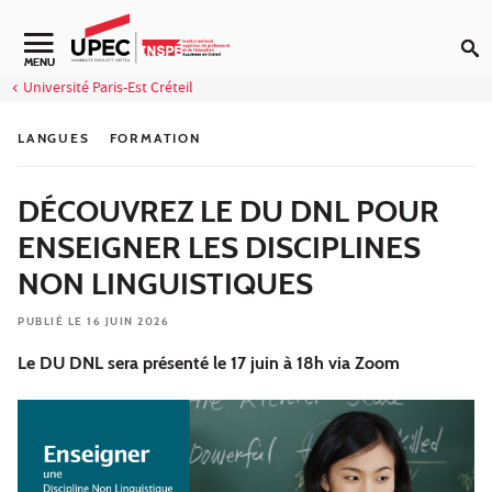
Aller au contenu
Navigation secondaire
MENU
Université Paris-Est Créteil
LANGUES
FORMATION
DÉCOUVREZ LE DU DNL POUR
ENSEIGNER LES DISCIPLINES
NON LINGUISTIQUES
PUBLIÉ LE 16 JUIN 2026
Le DU DNL sera présenté le 17 juin à 18h via Zoom