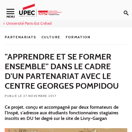
Aller au contenu
Navigation secondaire
MENU
Université Paris-Est Créteil
PARTENARIATS
CULTURE
FORMATION
"APPRENDRE ET SE FORMER
ENSEMBLE" DANS LE CADRE
D'UN PARTENARIAT AVEC LE
CENTRE GEORGES POMPIDOU
PUBLIÉ LE 27 NOVEMBRE 2017
Ce projet, conçu et accompagné par deux formateurs de
l'Inspé, s'adresse aux étudiants fonctionnaires stagiaires
inscrits en DU 1er degré sur le site de Livry-Gargan