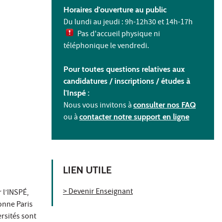
Horaires d'ouverture au public
Du lundi au jeudi : 9h-12h30 et 14h-17h
Pas d'accueil physique ni
téléphonique le vendredi.
Pour toutes questions relatives aux
candidatures / inscriptions /
études à
l'
Inspé :
Nous vous invitons à
consulter nos FAQ
ou à
contacter notre support en ligne
LIEN UTILE
> Devenir Enseignant
 l’INSPÉ,
onne Paris
ersités sont