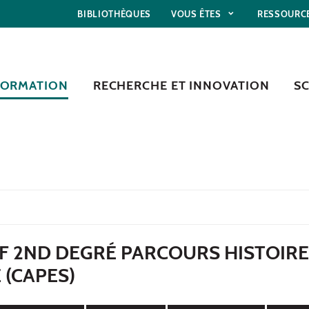
BIBLIOTHÈQUES
VOUS ÊTES
RESSOURC
FORMATION
RECHERCHE ET INNOVATION
S
F 2ND DEGRÉ PARCOURS HISTOIRE
 (CAPES)