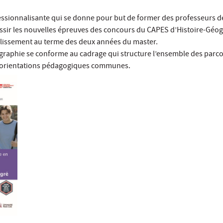
essionnalisante qui se donne pour but de former des professeurs d
ssir les nouvelles épreuves des concours du CAPES d’Histoire-Géog
lissement au terme des deux années du master.
graphie se conforme au cadrage qui structure l’ensemble des parc
s orientations pédagogiques communes.