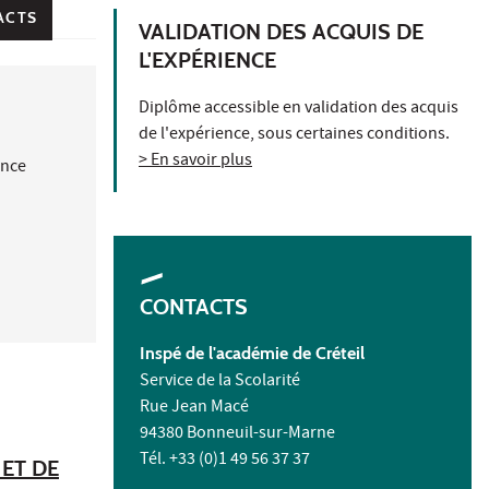
ACTS
VALIDATION DES ACQUIS DE
L'EXPÉRIENCE
Diplôme accessible en validation des acquis
de l'expérience, sous certaines conditions.
> En savoir plus
ance
CONTACTS
Inspé de l'académie de Créteil
Service de la Scolarité
Rue Jean Macé
94380 Bonneuil-sur-Marne
Tél. +33 (0)1 49 56 37 37
ET DE