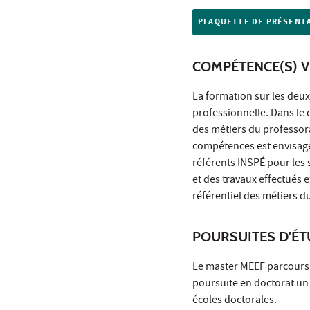
PLAQUETTE DE PRÉSENT
COMPÉTENCE(S) V
La formation sur les deu
professionnelle. Dans le
des métiers du professora
compétences est envisag
référents INSPÉ pour les s
et des travaux effectués 
référentiel des métiers d
POURSUITES D'É
Le master MEEF parcours 
poursuite en doctorat u
écoles doctorales.