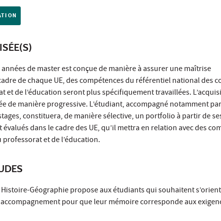
ATION
ISÉE(S)
x années de master est conçue de manière à assurer une maîtrise
 cadre de chaque UE, des compétences du référentiel national des
t et de l’éducation seront plus spécifiquement travaillées. L’acquis
ée de manière progressive. L’étudiant, accompagné notamment par
tages, constituera, de manière sélective, un portfolio à partir de s
et évalués dans le cadre des UE, qu’il mettra en relation avec des c
u professorat et de l’éducation.
TUDES
Histoire-Géographie propose aux étudiants qui souhaitent s’orient
n accompagnement pour que leur mémoire corresponde aux exigen