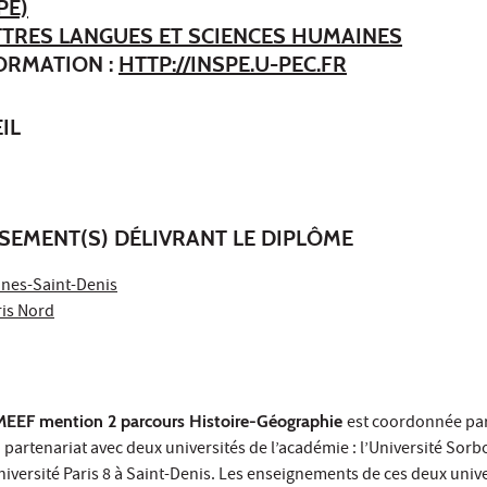
PÉ)
ETTRES LANGUES ET SCIENCES HUMAINES
FORMATION :
HTTP://INSPE.U-PEC.FR
IL
SSEMENT(S) DÉLIVRANT LE DIPLÔME
ennes-Saint-Denis
ris Nord
MEEF mention 2 parcours Histoire-Géographie
est coordonnée par
artenariat avec deux universités de l’académie : l’Université Sorb
Université Paris 8 à Saint-Denis. Les enseignements de ces deux univ