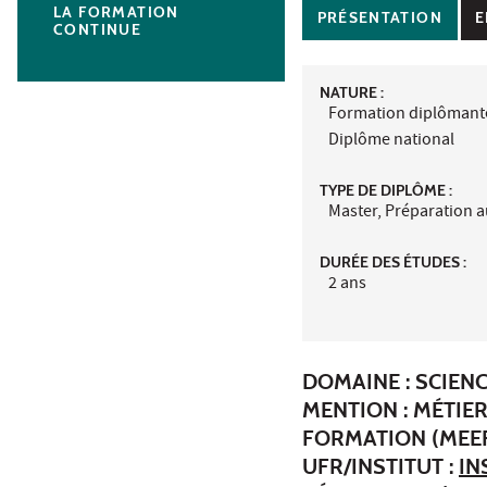
LA FORMATION
PRÉSENTATION
E
CONTINUE
NATURE :
Formation diplômant
Diplôme national
TYPE DE DIPLÔME :
Master, Préparation 
DURÉE DES ÉTUDES :
2 ans
DOMAINE : SCIEN
MENTION : MÉTIER
FORMATION (MEEF
UFR/INSTITUT :
IN