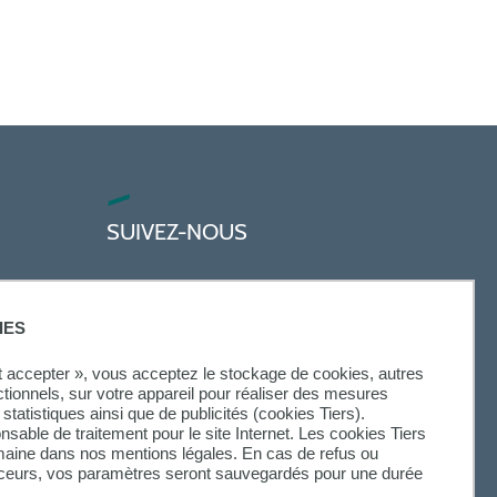
SUIVEZ-NOUS
IES
ut accepter », vous acceptez le stockage de cookies, autres
ctionnels, sur votre appareil pour réaliser des mesures
statistiques ainsi que de publicités (cookies Tiers).
onsable de traitement pour le site Internet. Les cookies Tiers
omaine dans nos mentions légales. En cas de refus ou
aceurs, vos paramètres seront sauvegardés pour une durée