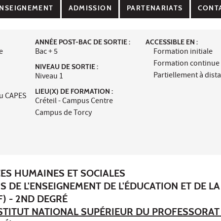
NSEIGNEMENT
ADMISSION
PARTENARIATS
CONT
ANNÉE POST-BAC DE SORTIE :
ACCESSIBLE EN :
e
Bac + 5
Formation initiale
Formation continue
NIVEAU DE SORTIE :
Partiellement à dist
Niveau 1
LIEU(X) DE FORMATION :
au CAPES
Créteil - Campus Centre
Campus de Torcy
CES HUMAINES ET SOCIALES
S DE L'ENSEIGNEMENT DE L'ÉDUCATION ET DE LA
) - 2ND DEGRÉ
STITUT NATIONAL SUPÉRIEUR DU PROFESSORAT 