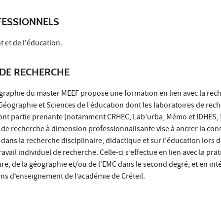
ESSIONNELS
 et de l'éducation.
DE RECHERCHE
graphie du master MEEF propose une formation en lien avec la rec
, Géographie et Sciences de l’éducation dont les laboratoires de rec
sont partie prenante (notamment CRHEC, Lab’urba, Mémo et IDHES, 
de recherche à dimension professionnalisante vise à ancrer la con
 dans la recherche disciplinaire, didactique et sur l'éducation lors 
vail individuel de recherche. Celle-ci s’effectue en lien avec la pra
ire, de la géographie et/ou de l'EMC dans le second degré, et en int
ions d’enseignement de l’académie de Créteil.