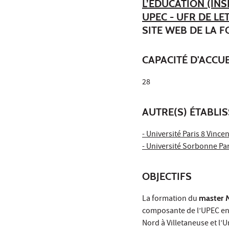
L’ÉDUCATION (INS
UPEC - UFR DE L
SITE WEB DE LA 
CAPACITÉ D'ACCUE
28
AUTRE(S) ÉTABLI
- Université Paris 8 Vinc
- Université Sorbonne Pa
OBJECTIFS
La formation du
master 
composante de l’UPEC en p
Nord à Villetaneuse et l’