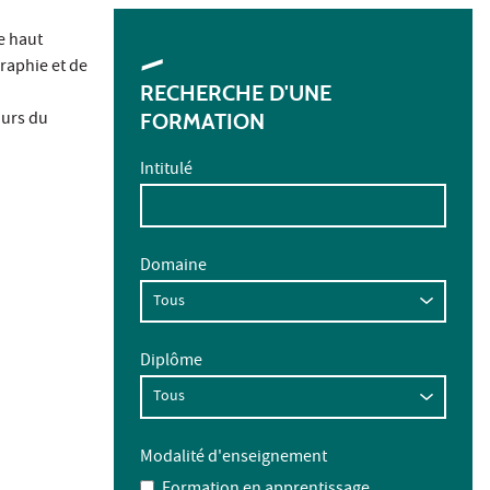
e haut
raphie et de
RECHERCHE D'UNE
ours du
FORMATION
Intitulé
Domaine
Diplôme
Modalité d'enseignement
Formation en apprentissage