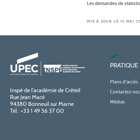
Les demandes de statisti
MIS À JOUR LE 12 MAI 2
PRATIQUE
Plans d'accès
Inspé de l'académie de Créteil
Contactez-no
Rue Jean Macé
Médias
94380 Bonneuil sur Marne
Tél : +33 1 49 56 37 00