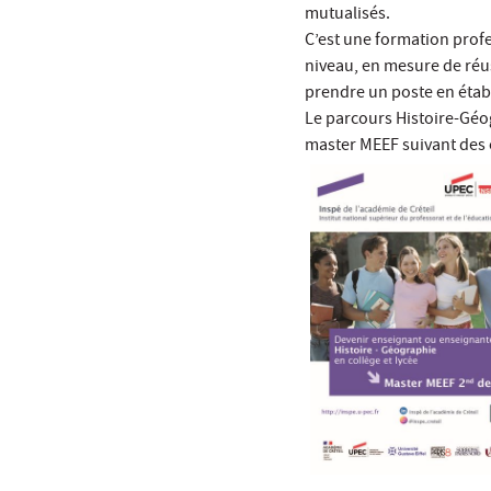
mutualisés.
C’est une formation prof
niveau, en mesure de réu
prendre un poste en étab
Le parcours Histoire-Géo
master MEEF suivant de