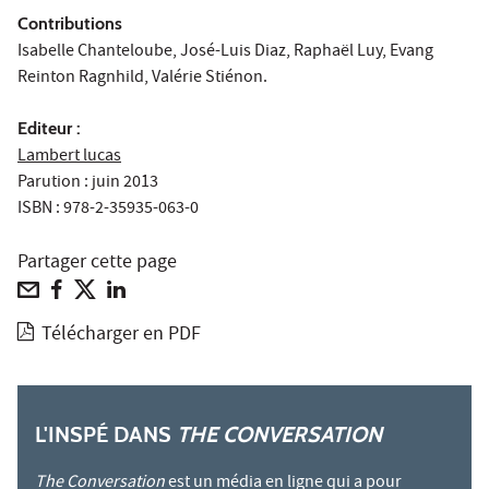
Contributions
Isabelle Chanteloube, José-Luis Diaz, Raphaël Luy, Evang
Reinton Ragnhild, Valérie Stiénon.
Editeur :
Lambert lucas
Parution : juin 2013
ISBN : 978-2-35935-063-0
Partager cette page
Télécharger en PDF
L'INSPÉ DANS
THE CONVERSATION
The Conversation
est un média en ligne qui a pour