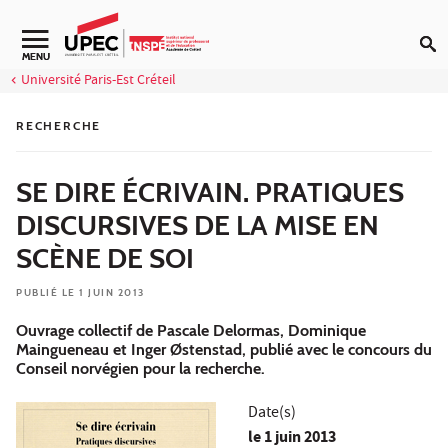
Aller au contenu
Navigation secondaire
MENU
Université Paris-Est Créteil
RECHERCHE
SE DIRE ÉCRIVAIN. PRATIQUES
DISCURSIVES DE LA MISE EN
SCÈNE DE SOI
PUBLIÉ LE 1 JUIN 2013
Ouvrage collectif de Pascale Delormas, Dominique
Maingueneau et Inger Østenstad, publié avec le concours du
Conseil norvégien pour la recherche.
Date(s)
le
1 juin 2013