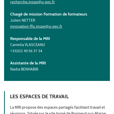
recherche.inspe@u-pec.fr
Chargé de mission Formation de formateurs
Julien NETTER
innovation-ffo.inspe@u-pec.fr
Responsable de la MRI
Camelia VLASCEANU
+33(0)1 49 56 37 34
Assistante de la MRI
Nadia BENHABIB
LES ESPACES DE TRAVAIL
La MRI propose des espaces partagés facilitant travail et
réunions. Située sur le
site Inspé de Bonneuil-sur-Marne