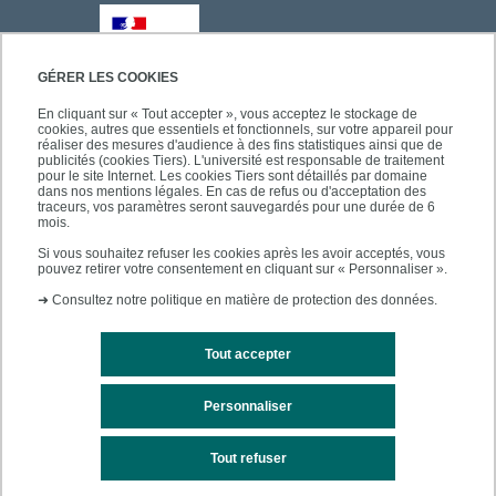
GÉRER LES COOKIES
En cliquant sur « Tout accepter », vous acceptez le stockage de
cookies, autres que essentiels et fonctionnels, sur votre appareil pour
réaliser des mesures d'audience à des fins statistiques ainsi que de
publicités (cookies Tiers). L'université est responsable de traitement
pour le site Internet. Les cookies Tiers sont détaillés par domaine
dans nos mentions légales. En cas de refus ou d'acceptation des
traceurs, vos paramètres seront sauvegardés pour une durée de 6
mois.
Si vous souhaitez refuser les cookies après les avoir acceptés, vous
pouvez retirer votre consentement en cliquant sur « Personnaliser ».
➜
Consultez notre politique en matière de protection des données.
Tout accepter
Personnaliser
Mentions légales
Plan du site
Tout refuser
Accessibilité des sites de l'UPEC : non conforme