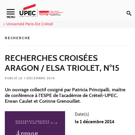
Aller au contenu
Navigation secondaire
MENU
Université Paris-Est Créteil
RECHERCHE
RECHERCHES CROISÉES
ARAGON / ELSA TRIOLET, N°15
PUBLIÉ LE 1 DÉCEMBRE 2014
Un ouvrage collectif cosigné par Patricia Principalli, maître
de conférence à l'ESPE de l'académie de Créteil-UPEC,
Erwan Caulet et Corinne Grenouillet.
Date(s)
le
1 décembre 2014