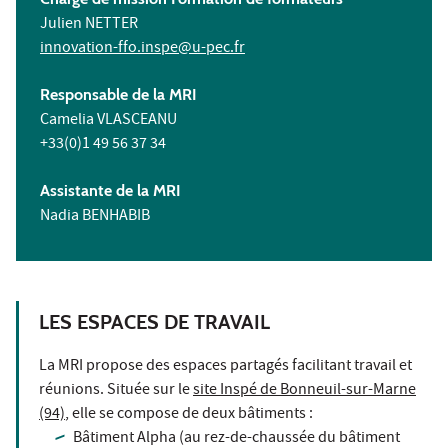
Julien NETTER
innovation-ffo.inspe@u-pec.fr
Responsable de la MRI
Camelia VLASCEANU
+33(0)1 49 56 37 34
Assistante de la MRI
Nadia BENHABIB
LES ESPACES DE TRAVAIL
La MRI propose des espaces partagés facilitant travail et
réunions. Située sur le
site Inspé de Bonneuil-sur-Marne
(94)
, elle se compose de deux bâtiments :
Bâtiment Alpha (au rez-de-chaussée du bâtiment