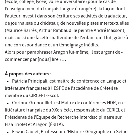
(école, collège, lycée) voire universitaire (pour le cas de
l’enseignement du français langue étrangère), la façon dont
l’auteur investit dans son écriture ses activités de traducteur,
de journaliste ou d’éditeur, de nouvelles pistes intertextuelles
(Maurice Barrès, Arthur Rimbaud, le peintre André Masson),
mais aussi une facette inattendue de l’enfant qu’il fut, grâce à
une correspondance et un témoignage inédits.
Alors pour paraphraser Aragon lui-même, il est urgent de «
commencer par [nous] lire »…
À propos des auteurs :
Patricia Principali, est maitre de conférence en Langue et
littérature françaises à l'ESPE de l'académie de Créteil te
membre du CIRCEFT-Escol.
Corinne Grenouillet, est Maitre de conférences HDR, en
littérature française du XXe siècle, responsable du CERIEL et
Présidente de l'Équipe de Recherche Interdisciplinaire sur
Elsa Triolet et Aragon (ÉRITA).
Erwan Caulet, Professeur d’Histoire-Géographie en Seine-