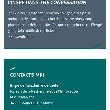
L'INSPÉ DANS
THE CONVERSATION
The Conversation
est un média en ligne qui a pour
ambition de donner aux chercheurs une plus grande
place dans le débat public. Certains chercheurs de l'Inspé
y ont déjà publié des articles.
> En savoir plus
CONTACTS MRI
Inspé de l'académie de Créteil
Maison de la Recherche et de l'Innovation
Rue Jean Macé
94380 Bonneuil-sur-Marne