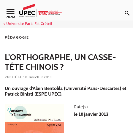
Aller au contenu
Navigation secondaire
MENU
Université Paris-Est Créteil
PÉDAGOGIE
L'ORTHOGRAPHE, UN CASSE-
TÊTE CHINOIS ?
PUBLIÉ LE 10 JANVIER 2013
Un ouvrage d'Alain Bentolila (Université Paris-Descartes) et
Patrick Binisti (ESPE UPEC).
Date(s)
le
10 janvier 2013