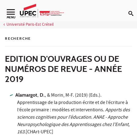
Aller au contenu
Navigation secondaire
MENU
Université Paris-Est Créteil
RECHERCHE
EDITION D'OUVRAGES OU DE
NUMÉROS DE REVUE - ANNÉE
2019
Alamargot, D.,
& Morin, M-F. (2019) (Eds.).
Apprentissage de la production écrite et de l’écriture à
l’école primaire : modèles et interventions.
Apports des
sciences cognitives pour l’éducation. ANAE - Approche
Neuropsychologique des Apprentissages chez l’Enfant,
163
.[CHArt-UPEC]