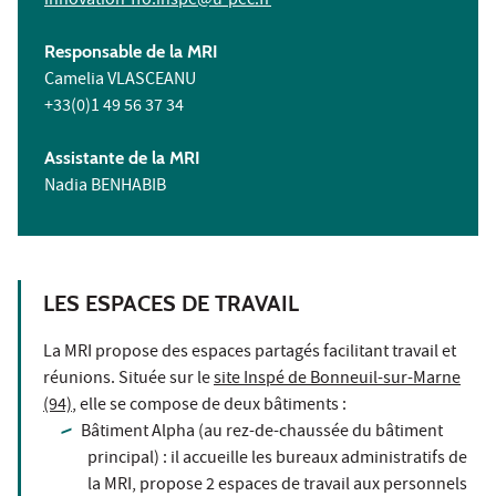
innovation-ffo.inspe@u-pec.fr
Responsable de la MRI
Camelia VLASCEANU
+33(0)1 49 56 37 34
Assistante de la MRI
Nadia BENHABIB
LES ESPACES DE TRAVAIL
La MRI propose des espaces partagés facilitant travail et
réunions. Située sur le
site Inspé de Bonneuil-sur-Marne
(94)
, elle se compose de deux bâtiments :
Bâtiment Alpha (au rez-de-chaussée du bâtiment
principal) : il accueille les bureaux administratifs de
la MRI, propose 2 espaces de travail aux personnels