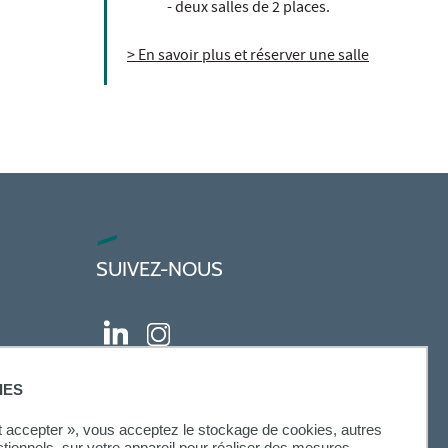
- deux salles de 2 places.
> En savoir plus et réserver une salle
SUIVEZ-NOUS
IES
ut accepter », vous acceptez le stockage de cookies, autres
ctionnels, sur votre appareil pour réaliser des mesures