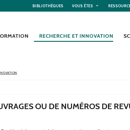
BIBLIOTHÈQUES
VOUS ÊTES
RESSOURC
FORMATION
RECHERCHE ET INNOVATION
S
NNOVATION
OUVRAGES OU DE NUMÉROS DE REV