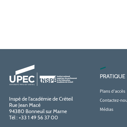
PRATIQUE
Plans d'accès
Inspé de l'académie de Créteil
Contactez-no
Rue Jean Macé
Médias
94380 Bonneuil sur Marne
Tél : +33 1 49 56 37 00