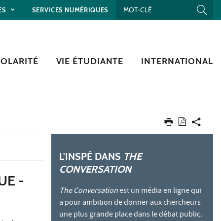
ES
SERVICES NUMÉRIQUES
COLARITÉ
VIE ÉTUDIANTE
INTERNATIONAL
L'INSPÉ DANS
THE
CONVERSATION
UE -
The Conversation
est un média en ligne qui
a pour ambition de donner aux chercheurs
une plus grande place dans le débat public.