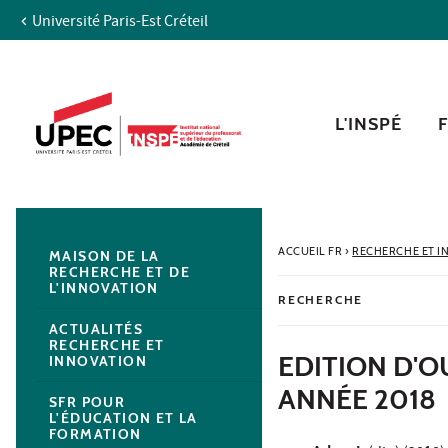
Université Paris-Est Créteil
Aller au contenu
Navigation
Accès directs
Recherche
Navigation secondaire
L'INSPÉ
ACCUEIL FR
›
RECHERCHE ET I
MAISON DE LA
RECHERCHE ET DE
L'INNOVATION
RECHERCHE
ACTUALITÉS
RECHERCHE ET
EDITION D'
INNOVATION
ANNÉE 2018
SFR POUR
L'ÉDUCATION ET LA
FORMATION