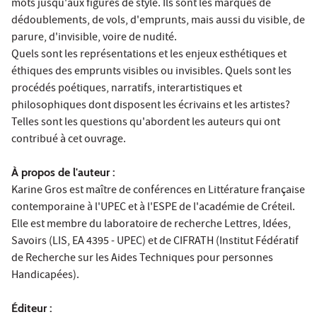
mots jusqu'aux figures de style. Ils sont les marques de
dédoublements, de vols, d'emprunts, mais aussi du visible, de
parure, d'invisible, voire de nudité.
Quels sont les représentations et les enjeux esthétiques et
éthiques des emprunts visibles ou invisibles. Quels sont les
procédés poétiques, narratifs, interartistiques et
philosophiques dont disposent les écrivains et les artistes?
Telles sont les questions qu'abordent les auteurs qui ont
contribué à cet ouvrage.
À propos de l'auteur :
Karine Gros est maître de conférences en Littérature française
contemporaine à l'UPEC et à l'ESPE de l'académie de Créteil.
Elle est membre du laboratoire de recherche Lettres, Idées,
Savoirs (LIS, EA 4395 - UPEC) et de CIFRATH (Institut Fédératif
de Recherche sur les Aides Techniques pour personnes
Handicapées).
Éditeur :