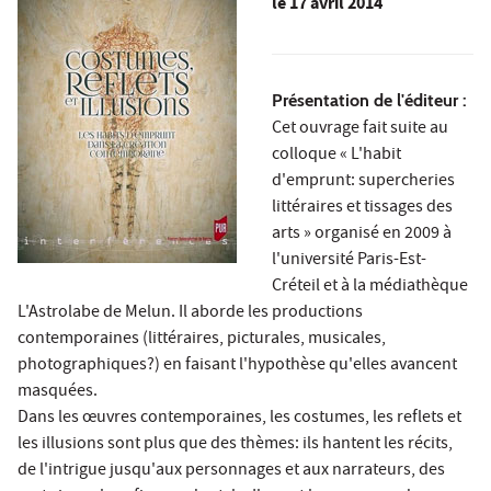
le
17 avril 2014
Présentation de l'éditeur :
Cet ouvrage fait suite au
colloque « L'habit
d'emprunt: supercheries
littéraires et tissages des
arts » organisé en 2009 à
l'université Paris-Est-
Créteil et à la médiathèque
L'Astrolabe de Melun. Il aborde les productions
contemporaines (littéraires, picturales, musicales,
photographiques?) en faisant l'hypothèse qu'elles avancent
masquées.
Dans les œuvres contemporaines, les costumes, les reflets et
les illusions sont plus que des thèmes: ils hantent les récits,
de l'intrigue jusqu'aux personnages et aux narrateurs, des