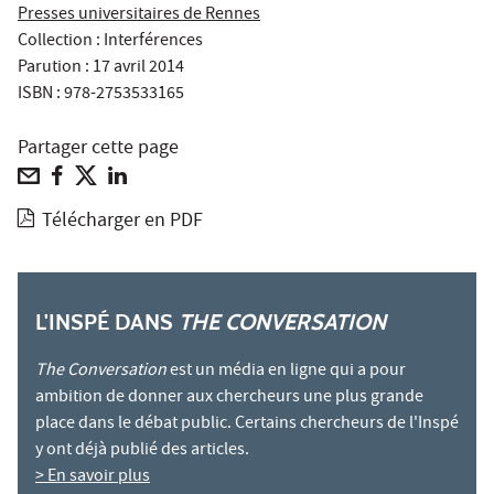
Presses universitaires de Rennes
Collection : Interférences
Parution : 17 avril 2014
ISBN : 978-2753533165
Partager cette page
Télécharger en PDF
L'INSPÉ DANS
THE CONVERSATION
The Conversation
est un média en ligne qui a pour
ambition de donner aux chercheurs une plus grande
place dans le débat public. Certains chercheurs de l'Inspé
y ont déjà publié des articles.
> En savoir plus