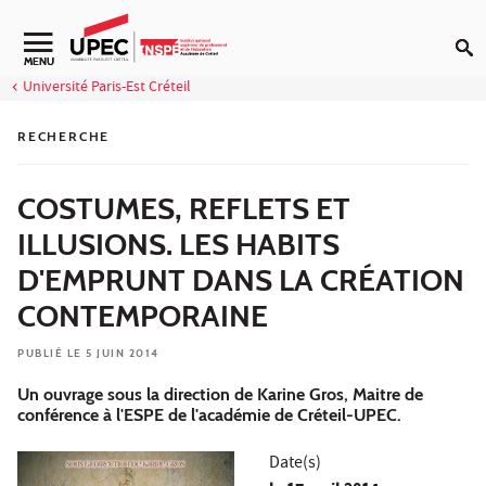
Aller au contenu
Navigation secondaire
MENU
Université Paris-Est Créteil
RECHERCHE
COSTUMES, REFLETS ET
ILLUSIONS. LES HABITS
D'EMPRUNT DANS LA CRÉATION
CONTEMPORAINE
PUBLIÉ LE 5 JUIN 2014
Un ouvrage sous la direction de Karine Gros, Maitre de
conférence à l'ESPE de l'académie de Créteil-UPEC.
Date(s)