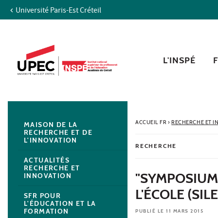
Université Paris-Est Créteil
Aller au contenu
Navigation
Accès directs
Recherche
Navigation secondaire
L'INSPÉ
ACCUEIL FR
›
RECHERCHE ET I
MAISON DE LA
RECHERCHE ET DE
L'INNOVATION
RECHERCHE
ACTUALITÉS
RECHERCHE ET
"SYMPOSIUM 
INNOVATION
L'ÉCOLE (SILE
SFR POUR
L'ÉDUCATION ET LA
FORMATION
PUBLIÉ LE 11 MARS 2015