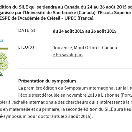
 édition du SILE qui se tiendra au Canada du 24 au 26 août 2015 s
rganisée par l'Université de Sherbrooke (Canada), l'Escola Superio
l'ESPE de l'Académie de Créteil - UPEC (France).
DATE(S)
du
24 août 2015
au 26 août 2015
LIEU(X)
Jouvence, Mont Orford - Canada
> En savoir plus
Présentation
du symposium
La première édition du Symposium international sur la litt
l’école s’est déroulée en novembre 2013 à Lisbonne (Portu
er à l’échelle internationale des chercheurs qui s’intéressent à la 
es en maternelle et du primaire, la seconde édition du SILE aura lie
ré-symposium pour doctorants le 23 août 2015).