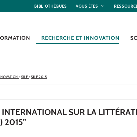
BIBLIOTHÈQUES
VOUS ÊTES
RESSOURC
FORMATION
RECHERCHE ET INNOVATION
S
NNOVATION
›
SILE
›
SILE 2015
INTERNATIONAL SUR LA LITTÉRATI
) 2015"