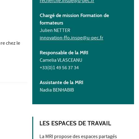
recherche.inspe@u-pec.fr
Chargé de mission Formation de
formateurs
Julien NETTER
innovation-ffo.inspe@u-pec.fr
ure chez le
Responsable de la MRI
Camelia VLASCEANU
+33(0)1 49 56 37 34
Assistante de la MRI
Nadia BENHABIB
LES ESPACES DE TRAVAIL
La MRI propose des espaces partagés