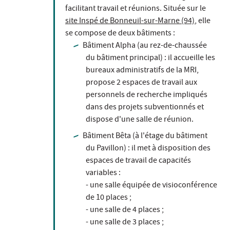
facilitant travail et réunions. Située sur le
site Inspé de Bonneuil-sur-Marne (94)
, elle
se compose de deux bâtiments :
Bâtiment Alpha (au rez-de-chaussée
du bâtiment principal) : il accueille les
bureaux administratifs de la MRI,
propose 2 espaces de travail aux
personnels de recherche impliqués
dans des projets subventionnés et
dispose d'une salle de réunion.
Bâtiment Bêta (à l'étage du bâtiment
du Pavillon) : il met à disposition des
espaces de travail de capacités
variables :
- une salle équipée de visioconférence
de 10 places ;
- une salle de 4 places ;
- une salle de 3 places ;