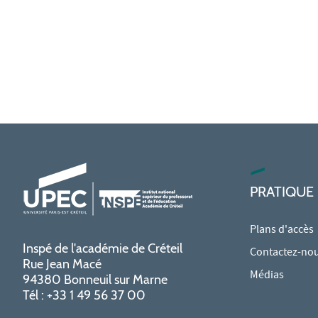
PRATIQUE
Plans d'accès
Inspé de l'académie de Créteil
Contactez-no
Rue Jean Macé
Médias
94380 Bonneuil sur Marne
Tél : +33 1 49 56 37 00