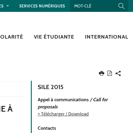
ES
SERVICES NUMÉRIQUES
COLARITÉ
VIE ÉTUDIANTE
INTERNATIONAL
SILE 2015
Appel à communications
/ Call for
E À
proposals
> Télécharger / Download
Contacts