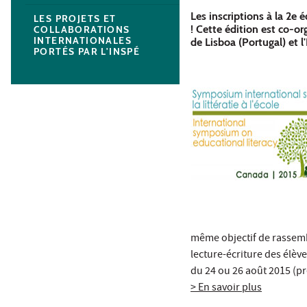
Les inscriptions à la 2e
LES PROJETS ET
! Cette édition est co-o
COLLABORATIONS
INTERNATIONALES
de Lisboa (Portugal) et 
PORTÉS PAR L'INSPÉ
même objectif de rassembl
lecture-écriture des élèv
du 24 ou 26 août 2015 (p
> En savoir plus