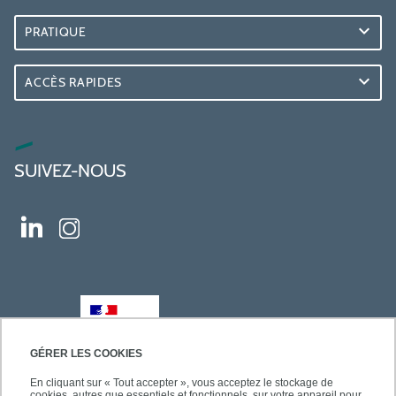
PRATIQUE
ACCÈS RAPIDES
SUIVEZ-NOUS
GÉRER LES COOKIES
En cliquant sur « Tout accepter », vous acceptez le stockage de
cookies, autres que essentiels et fonctionnels, sur votre appareil pour