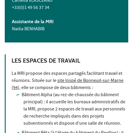
Camelia VLASCEANU
+33(0)1 49 56 37 34
Assistante de la MRI
Nadia BENHABIB
LES ESPACES DE TRAVAIL
La MRI propose des espaces partagés facilitant travail et
réunions. Située sur le
site Inspé de Bonneuil-sur-Marne
(94)
, elle se compose de deux bâtiments :
Bâtiment Alpha (au rez-de-chaussée du bâtiment
principal) : il accueille les bureaux administratifs de
la MRI, propose 2 espaces de travail aux personnels
de recherche impliqués dans des projets
subventionnés et dispose d'une salle de réunion.