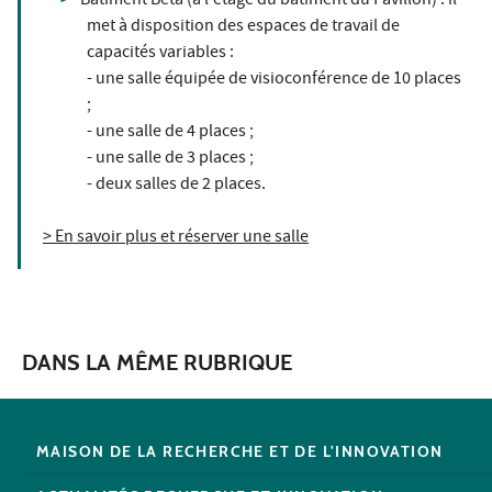
Bâtiment Bêta (à l'étage du bâtiment du Pavillon) : il
met à disposition des espaces de travail de
capacités variables :
- une salle équipée de visioconférence de 10 places
;
- une salle de 4 places ;
- une salle de 3 places ;
- deux salles de 2 places.
> En savoir plus et réserver une salle
DANS LA MÊME RUBRIQUE
MAISON DE LA RECHERCHE ET DE L'INNOVATION