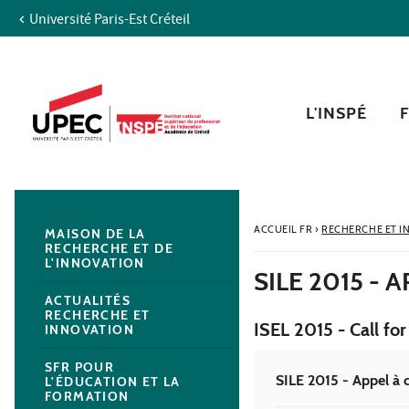
Université Paris-Est Créteil
Aller au contenu
Navigation
Accès directs
Recherche
Navigation secondaire
L'INSPÉ
ACCUEIL FR
›
RECHERCHE ET I
MAISON DE LA
RECHERCHE ET DE
L'INNOVATION
SILE 2015 -
ACTUALITÉS
RECHERCHE ET
ISEL 2015 - Call for
INNOVATION
SFR POUR
SILE 2015 - Appel à 
L'ÉDUCATION ET LA
FORMATION