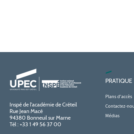
PRATIQUE
Plans d'accès
Inspé de l'académie de Créteil
Contactez-no
Rue Jean Macé
Médias
94380 Bonneuil sur Marne
Tél : +33 1 49 56 37 00