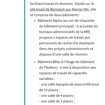
facilitant travail et réunions. Située sur le
site Inspé de Bonneuil-sur-Marne (94)
, elle
se compose de deux bâtiments :
Bâtiment Alpha (au rez-de-chaussée
du bâtiment principal) : il accueille les
bureaux administratifs de la MRI,
propose 2 espaces de travail aux
personnels de recherche impliqués
dans des projets subventionnés et
dispose d'une salle de réunion.
Bâtiment Bêta (à l'étage du bâtiment
du Pavillon) : il met à disposition des
espaces de travail de capacités
variables :
- une salle équipée de visioconférence
de 10 places ;
- une salle de 4 places ;
- une salle de 3 places ;