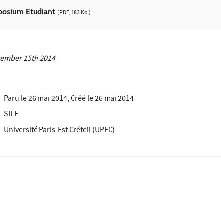
posium Etudiant
(PDF, 183 Ko )
ember 15th 2014
Paru le
26 mai 2014
, Créé le
26 mai 2014
SILE
Université Paris-Est Créteil (UPEC)