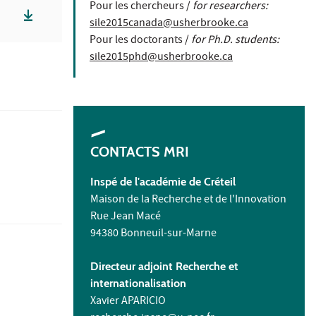
Pour les chercheurs /
for researchers:
sile2015canada@usherbrooke.ca
Pour les doctorants /
for Ph.D. students:
sile2015phd@usherbrooke.ca
CONTACTS MRI
Inspé de l'académie de Créteil
Maison de la Recherche et de l'Innovation
Rue Jean Macé
94380 Bonneuil-sur-Marne
Directeur adjoint Recherche et
internationalisation
Xavier APARICIO