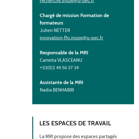
recherche.inspe@u-pec.fr
Chargé de mission Formation de
formateurs
Julien NETTER
innovation-ffo.inspe@u-pec.fr
Responsable de la MRI
Camelia VLASCEANU
+33(0)1 49 56 37 34
Assistante de la MRI
Nadia BENHABIB
LES ESPACES DE TRAVAIL
La MRI propose des espaces partagés