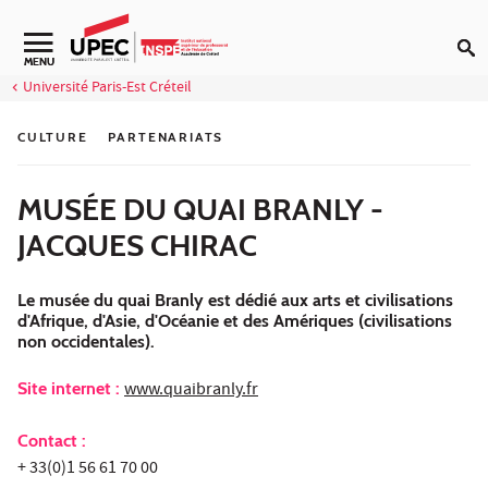
Aller au contenu
Navigation secondaire
MENU
Université Paris-Est Créteil
CULTURE
PARTENARIATS
MUSÉE DU QUAI BRANLY -
JACQUES CHIRAC
Le musée du quai Branly est dédié aux arts et civilisations
d'Afrique, d'Asie, d'Océanie et des Amériques (civilisations
non occidentales).
Site internet :
www.quaibranly.fr
Contact :
+ 33(0)1 56 61 70 00