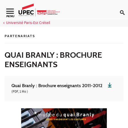
Aller au contenu
Navigation secondaire
MENU
Université Paris-Est Créteil
PARTENARIATS
QUAI BRANLY : BROCHURE
ENSEIGNANTS
Quai Branly : Brochure enseignants 2011-2012
(PDF, 1 Mo )