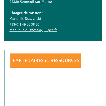
94380 Bonneuil-sur-Marne
Chargée de mission :
Manuelle Duszynski
+33(0)1 49 56 38 30
manuelle.duszynski@u-pec.fr