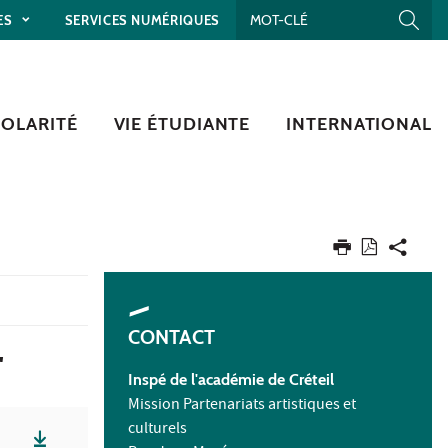
ES
SERVICES NUMÉRIQUES
COLARITÉ
VIE ÉTUDIANTE
INTERNATIONAL
CONTACT
"
Inspé
de l'académie de Créteil
Mission Partenariats artistiques et
culturels