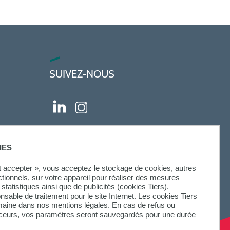
SUIVEZ-NOUS
IES
ut accepter », vous acceptez le stockage de cookies, autres
ctionnels, sur votre appareil pour réaliser des mesures
statistiques ainsi que de publicités (cookies Tiers).
onsable de traitement pour le site Internet. Les cookies Tiers
omaine dans nos mentions légales. En cas de refus ou
aceurs, vos paramètres seront sauvegardés pour une durée