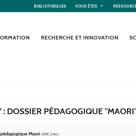
BIBLIOTHÈQUES
VOUS ÊTES
RESSOURC
FORMATION
RECHERCHE ET INNOVATION
S
 : DOSSIER PÉDAGOGIQUE "MAORI
r pédagogique Maori
(PDF, 1 Mo )