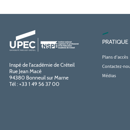
PRATIQUE
Plans d'accès
Inspé de l'académie de Créteil
Contactez-no
Rue Jean Macé
Médias
94380 Bonneuil sur Marne
Tél : +33 1 49 56 37 00