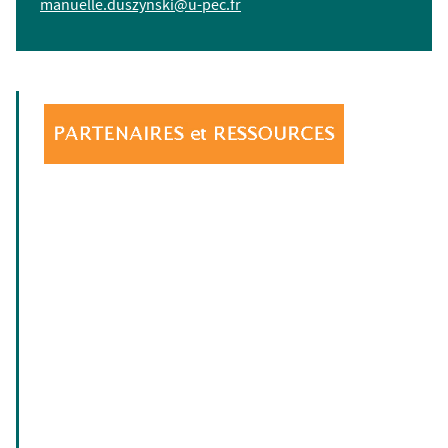
manuelle.duszynski@u-pec.fr