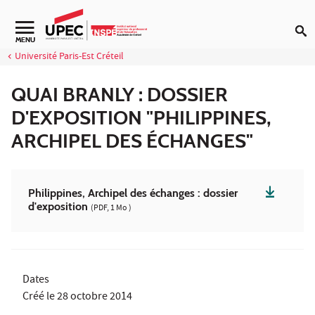
Aller au contenu
Navigation secondaire
MENU
Université Paris-Est Créteil
QUAI BRANLY : DOSSIER
D'EXPOSITION "PHILIPPINES,
ARCHIPEL DES ÉCHANGES"
Philippines, Archipel des échanges : dossier
d'exposition
(PDF, 1 Mo )
Dates
Créé le
28 octobre 2014