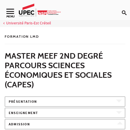
Aller au contenu
Navigation secondaire
MENU
Université Paris-Est Créteil
FORMATION LMD
MASTER MEEF 2ND DEGRÉ
PARCOURS SCIENCES
ÉCONOMIQUES ET SOCIALES
(CAPES)
PRÉSENTATION
ENSEIGNEMENT
ADMISSION