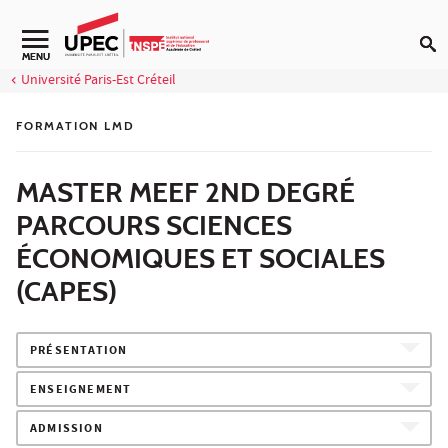
Aller au contenu
Navigation secondaire
MENU
Université Paris-Est Créteil
FORMATION LMD
MASTER MEEF 2ND DEGRÉ
PARCOURS SCIENCES
ÉCONOMIQUES ET SOCIALES
(CAPES)
PRÉSENTATION
ENSEIGNEMENT
ADMISSION