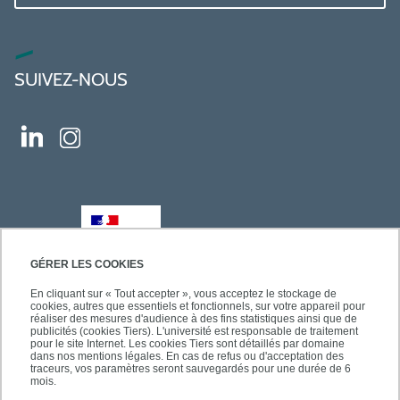
SUIVEZ-NOUS
GÉRER LES COOKIES
En cliquant sur « Tout accepter », vous acceptez le stockage de
cookies, autres que essentiels et fonctionnels, sur votre appareil pour
réaliser des mesures d'audience à des fins statistiques ainsi que de
publicités (cookies Tiers). L'université est responsable de traitement
pour le site Internet. Les cookies Tiers sont détaillés par domaine
dans nos mentions légales. En cas de refus ou d'acceptation des
traceurs, vos paramètres seront sauvegardés pour une durée de 6
mois.