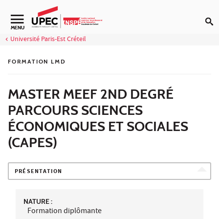
Aller au contenu
Navigation secondaire
MENU
Université Paris-Est Créteil
FORMATION LMD
MASTER MEEF 2ND DEGRÉ
PARCOURS SCIENCES
ÉCONOMIQUES ET SOCIALES
(CAPES)
PRÉSENTATION
NATURE :
Formation diplômante