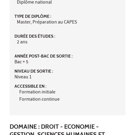
Diplôme national
TYPE DE DIPLÔME :
Master, Préparation au CAPES
DURÉE DES ÉTUDES :
2 ans
ANNÉE POST-BAC DE SORTIE :
Bac + 5
NIVEAU DE SORTIE :
Niveau 1
ACCESSIBLE EN :
Formation initiale
Formation continue
DOMAINE : DROIT - ECONOMIE -
GESTION, SCIENCES HUMAINES ET