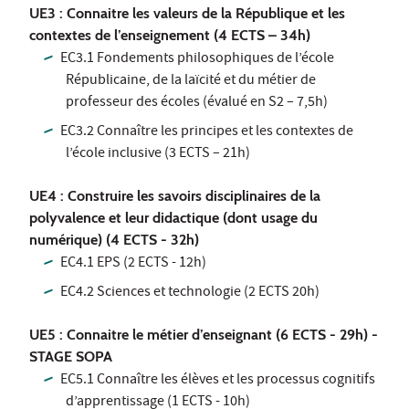
UE3 : Connaitre les valeurs de la République et les
contextes de l’enseignement (4 ECTS – 34h)
EC3.1 Fondements philosophiques de l’école
Républicaine, de la laïcité et du métier de
professeur des écoles (évalué en S2 – 7,5h)
EC3.2 Connaître les principes et les contextes de
l’école inclusive (3 ECTS – 21h)
UE4 : Construire les savoirs disciplinaires de la
polyvalence et leur didactique (dont usage du
numérique) (4 ECTS - 32h)
EC4.1 EPS (2 ECTS - 12h)
EC4.2 Sciences et technologie (2 ECTS 20h)
UE5 : Connaitre le métier d’enseignant (6 ECTS - 29h) -
STAGE SOPA
EC5.1 Connaître les élèves et les processus cognitifs
d’apprentissage (1 ECTS - 10h)