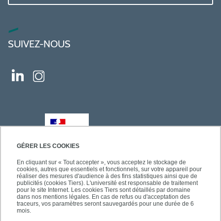
SUIVEZ-NOUS
GÉRER LES COOKIES
En cliquant sur « Tout accepter », vous acceptez le stockage de
cookies, autres que essentiels et fonctionnels, sur votre appareil pour
réaliser des mesures d'audience à des fins statistiques ainsi que de
publicités (cookies Tiers). L'université est responsable de traitement
pour le site Internet. Les cookies Tiers sont détaillés par domaine
dans nos mentions légales. En cas de refus ou d'acceptation des
traceurs, vos paramètres seront sauvegardés pour une durée de 6
mois.