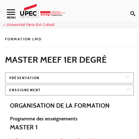
Aller au contenu
Navigation secondaire
MENU
Université Paris-Est Créteil
FORMATION LMD
MASTER MEEF 1ER DEGRÉ
PRÉSENTATION
ENSEIGNEMENT
ORGANISATION DE LA FORMATION
Programme des enseignements
MASTER 1