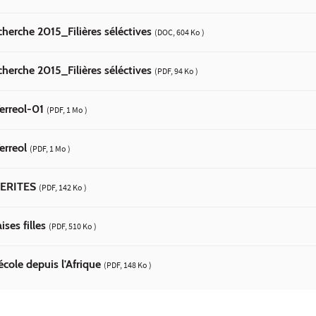
cherche 2015_Filières séléctives
(DOC, 604 Ko )
cherche 2015_Filières séléctives
(PDF, 94 Ko )
erreol-01
(PDF, 1 Mo )
rreol
(PDF, 1 Mo )
TERITES
(PDF, 142 Ko )
es filles
(PDF, 510 Ko )
cole depuis l'Afrique
(PDF, 148 Ko )