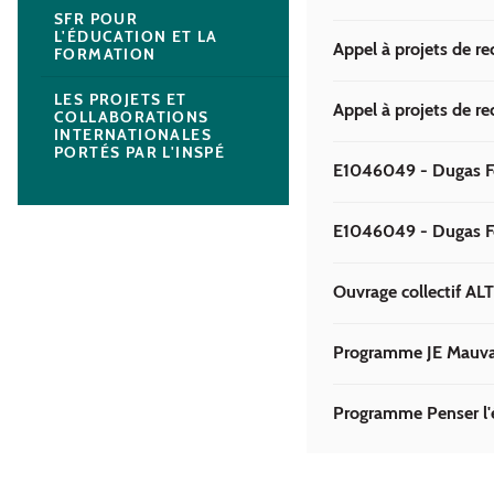
SFR POUR
L'ÉDUCATION ET LA
Appel à projets de re
FORMATION
LES PROJETS ET
Appel à projets de re
COLLABORATIONS
INTERNATIONALES
PORTÉS PAR L'INSPÉ
E1046049 - Dugas F
E1046049 - Dugas Fe
Ouvrage collectif AL
Programme JE Mauvais
Programme Penser l'é