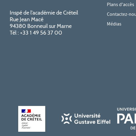
Plans d'accès
Inspé de l'académie de Créteil
Contactez-no
Rue Jean Macé
Médias
94380 Bonneuil sur Marne
Tél : +33 1 49 56 37 00