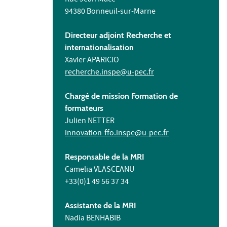
Rue Jean Macé
94380 Bonneuil-sur-Marne
Directeur adjoint Recherche et
internationalisation
Xavier APARICIO
recherche.inspe@u-pec.fr
Chargé de mission Formation de
formateurs
Julien NETTER
innovation-ffo.inspe@u-pec.fr
Responsable de la MRI
Camelia VLASCEANU
+33(0)1 49 56 37 34
Assistante de la MRI
Nadia BENHABIB