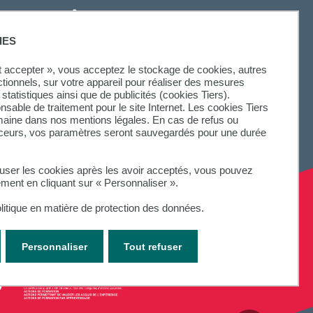
IES
ut accepter », vous acceptez le stockage de cookies, autres
ctionnels, sur votre appareil pour réaliser des mesures
statistiques ainsi que de publicités (cookies Tiers).
onsable de traitement pour le site Internet. Les cookies Tiers
omaine dans nos mentions légales. En cas de refus ou
aceurs, vos paramètres seront sauvegardés pour une durée
fuser les cookies après les avoir acceptés, vous pouvez
ement en cliquant sur « Personnaliser ».
litique en matière de protection des données.
Personnaliser
Tout refuser