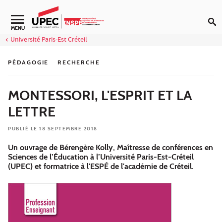
Aller au contenu
Navigation secondaire
MENU
Université Paris-Est Créteil
PÉDAGOGIE
RECHERCHE
MONTESSORI, L'ESPRIT ET LA
LETTRE
PUBLIÉ LE 18 SEPTEMBRE 2018
Un ouvrage de Bérengère Kolly, Maîtresse de conférences en
Sciences de l’Éducation à l’Université Paris-Est-Créteil
(UPEC) et formatrice à l'ESPÉ de l'académie de Créteil.