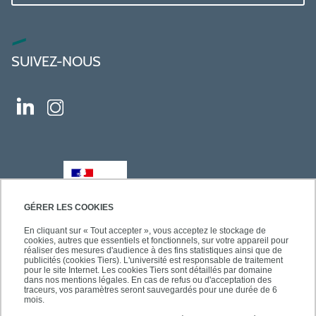
SUIVEZ-NOUS
GÉRER LES COOKIES
En cliquant sur « Tout accepter », vous acceptez le stockage de
cookies, autres que essentiels et fonctionnels, sur votre appareil pour
réaliser des mesures d'audience à des fins statistiques ainsi que de
publicités (cookies Tiers). L'université est responsable de traitement
pour le site Internet. Les cookies Tiers sont détaillés par domaine
dans nos mentions légales. En cas de refus ou d'acceptation des
traceurs, vos paramètres seront sauvegardés pour une durée de 6
mois.