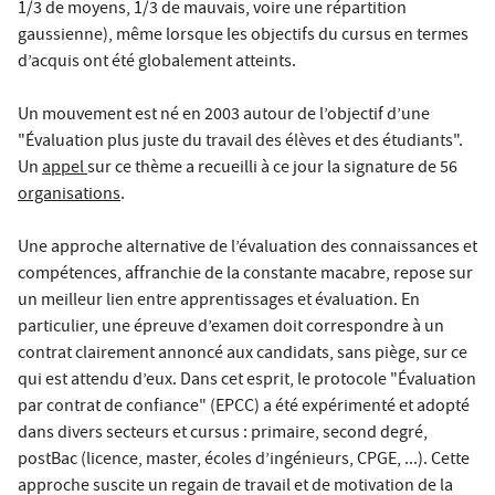
1/3 de moyens, 1/3 de mauvais, voire une répartition
gaussienne), même lorsque les objectifs du cursus en termes
d’acquis ont été globalement atteints.
Un mouvement est né en 2003 autour de l’objectif d’une
"Évaluation plus juste du travail des élèves et des étudiants".
Un
appel
sur ce thème a recueilli à ce jour la signature de 56
organisations
.
Une approche alternative de l’évaluation des connaissances et
compétences, affranchie de la constante macabre, repose sur
un meilleur lien entre apprentissages et évaluation. En
particulier, une épreuve d’examen doit correspondre à un
contrat clairement annoncé aux candidats, sans piège, sur ce
qui est attendu d’eux. Dans cet esprit, le protocole "Évaluation
par contrat de confiance" (EPCC) a été expérimenté et adopté
dans divers secteurs et cursus : primaire, second degré,
postBac (licence, master, écoles d’ingénieurs, CPGE, ...). Cette
approche suscite un regain de travail et de motivation de la