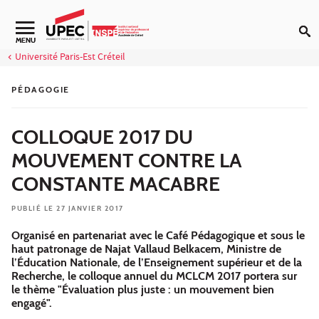
Aller au contenu
Navigation secondaire
MENU
Université Paris-Est Créteil
PÉDAGOGIE
COLLOQUE 2017 DU
MOUVEMENT CONTRE LA
CONSTANTE MACABRE
PUBLIÉ LE 27 JANVIER 2017
Organisé en partenariat avec le Café Pédagogique et sous le
haut patronage de Najat Vallaud Belkacem, Ministre de
l’Éducation Nationale, de l’Enseignement supérieur et de la
Recherche, le colloque annuel du MCLCM 2017 portera sur
le thème "Évaluation plus juste : un mouvement bien
engagé".