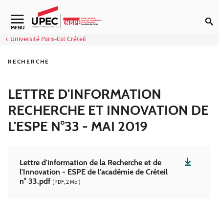
Aller au contenu
Navigation secondaire
MENU
Université Paris-Est Créteil
RECHERCHE
LETTRE D'INFORMATION
RECHERCHE ET INNOVATION DE
L'ESPE N°33 - MAI 2019
Lettre d'information de la Recherche et de
l'Innovation - ESPE de l'académie de Créteil
n° 33.pdf
(PDF, 2 Mo )