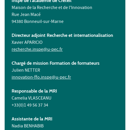
Inspé de l'académie de Créteil
Maison de la Recherche et de l'Innovation
Rue Jean Macé
94380 Bonneuil-sur-Marne
Directeur adjoint Recherche et internationalisation
Xavier APARICIO
recherche.inspe@u-pec.fr
Chargé de mission Formation de formateurs
Julien NETTER
innovation-ffo.inspe@u-pec.fr
Responsable de la MRI
Camelia VLASCEANU
+33(0)1 49 56 37 34
Assistante de la MRI
Nadia BENHABIB