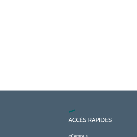
ACCÈS RAPIDES
eCampus