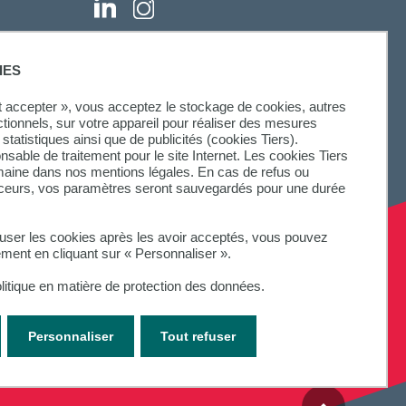
IES
ut accepter », vous acceptez le stockage de cookies, autres
ctionnels, sur votre appareil pour réaliser des mesures
statistiques ainsi que de publicités (cookies Tiers).
onsable de traitement pour le site Internet. Les cookies Tiers
omaine dans nos mentions légales. En cas de refus ou
aceurs, vos paramètres seront sauvegardés pour une durée
fuser les cookies après les avoir acceptés, vous pouvez
ement en cliquant sur « Personnaliser ».
litique en matière de protection des données.
Personnaliser
Tout refuser