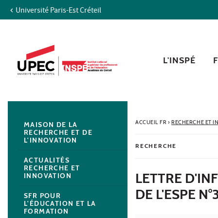
Université Paris-Est Créteil
Aller au contenu
Navigation
Accès directs
Recherche
Navigation secondaire
L'INSPÉ
ACCUEIL FR
›
RECHERCHE ET I
MAISON DE LA
RECHERCHE ET DE
L'INNOVATION
RECHERCHE
ACTUALITÉS
RECHERCHE ET
LETTRE D'I
INNOVATION
DE L'ESPE N°
SFR POUR
L'ÉDUCATION ET LA
FORMATION