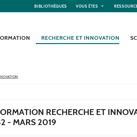
BIBLIOTHÈQUES
VOUS ÊTES
RESSOURC
FORMATION
RECHERCHE ET INNOVATION
S
NNOVATION
NFORMATION RECHERCHE ET INNOV
32 - MARS 2019