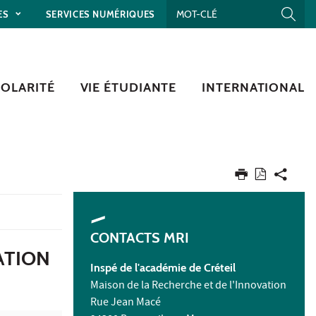
ES
SERVICES NUMÉRIQUES
COLARITÉ
VIE ÉTUDIANTE
INTERNATIONAL
CONTACTS MRI
ATION
Inspé de l'académie de Créteil
Maison de la Recherche et de l'Innovation
Rue Jean Macé