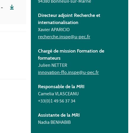
94380 Bonneuil-sur-Marne
 -
Directeur adjoint Recherche et
internationalisation
Xavier APARICIO
recherche.inspe@u-pec.fr
Chargé de mission Formation de
formateurs
Julien NETTER
innovation-ffo.inspe@u-pec.fr
Responsable de la MRI
Camelia VLASCEANU
+33(0)1 49 56 37 34
Assistante de la MRI
Nadia BENHABIB