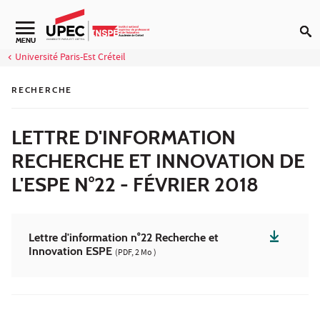
Aller au contenu
Navigation secondaire
MENU
Université Paris-Est Créteil
RECHERCHE
LETTRE D'INFORMATION
RECHERCHE ET INNOVATION DE
L'ESPE N°22 - FÉVRIER 2018
Lettre d'information n°22 Recherche et
Innovation ESPE
(PDF, 2 Mo )