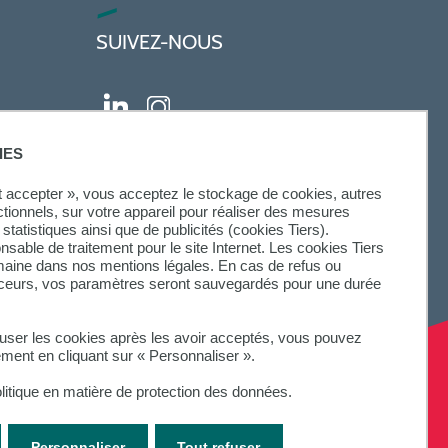
SUIVEZ-NOUS
IES
ut accepter », vous acceptez le stockage de cookies, autres
ctionnels, sur votre appareil pour réaliser des mesures
statistiques ainsi que de publicités (cookies Tiers).
onsable de traitement pour le site Internet. Les cookies Tiers
omaine dans nos mentions légales. En cas de refus ou
aceurs, vos paramètres seront sauvegardés pour une durée
fuser les cookies après les avoir acceptés, vous pouvez
ement en cliquant sur « Personnaliser ».
litique en matière de protection des données.
Personnaliser
Tout refuser