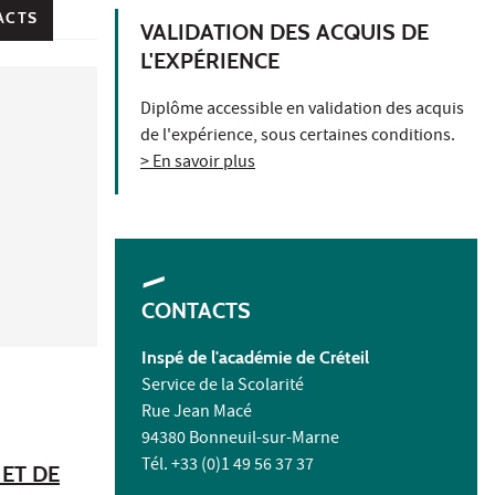
ACTS
VALIDATION DES ACQUIS DE
L'EXPÉRIENCE
Diplôme accessible en validation des acquis
de l'expérience, sous certaines conditions.
> En savoir plus
CONTACTS
Inspé de l'académie de Créteil
Service de la Scolarité
Rue Jean Macé
94380 Bonneuil-sur-Marne
Tél. +33 (0)1 49 56 37 37
ET DE