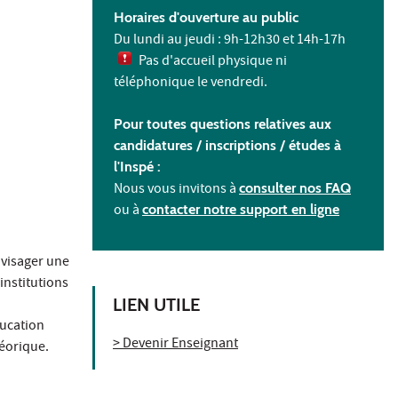
Horaires d'ouverture au public
Du lundi au jeudi : 9h-12h30 et 14h-17h
Pas d'accueil physique ni
téléphonique le vendredi.
Pour toutes questions relatives aux
candidatures / inscriptions /
études à
l'
Inspé :
Nous vous invitons à
consulter nos FAQ
ou à
contacter notre support en ligne
nvisager une
institutions
LIEN UTILE
ducation
> Devenir Enseignant
héorique.