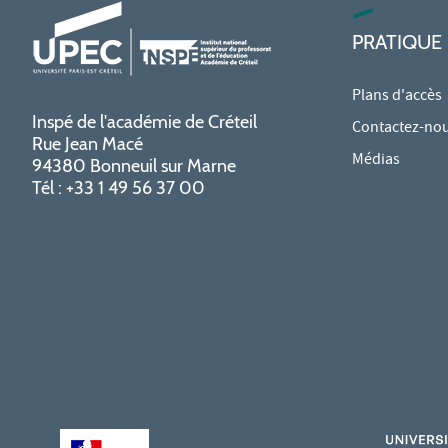
PRATIQUE
Plans d'accès
Inspé de l'académie de Créteil
Contactez-no
Rue Jean Macé
Médias
94380 Bonneuil sur Marne
Tél : +33 1 49 56 37 00