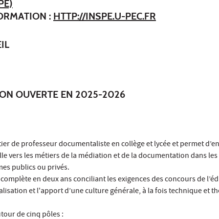
PÉ)
FORMATION :
HTTP://INSPE.U-PEC.FR
IL
N OUVERTE EN 2025-2026
ier de professeur documentaliste en collège et lycée et permet d’e
le vers les métiers de la médiation et de la documentation dans les 
mes publics ou privés.
 complète en deux ans conciliant les exigences des concours de l’é
lisation et l'apport d’une culture générale, à la fois technique et t
tour de cinq pôles :