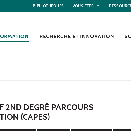
BIBLIOTHÈQUES
VOUS ÊTES
RESSOURC
FORMATION
RECHERCHE ET INNOVATION
S
F 2ND DEGRÉ PARCOURS
ION (CAPES)