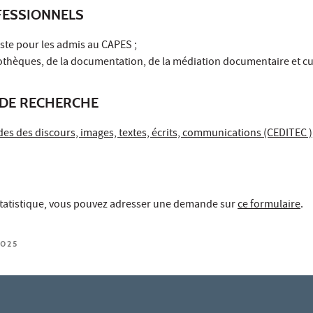
ESSIONNELS
ste pour les admis au CAPES ;
iothèques, de la documentation, de la médiation documentaire et cul
DE RECHERCHE
es des discours, images, textes, écrits, communications (CEDITEC )
tatistique, vous pouvez adresser une demande sur
ce formulaire
.
2025