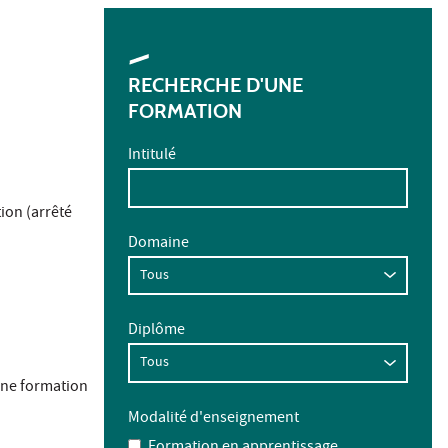
RECHERCHE D'UNE
FORMATION
Intitulé
ion (arrêté
Domaine
Diplôme
une formation
Modalité d'enseignement
Formation en apprentissage