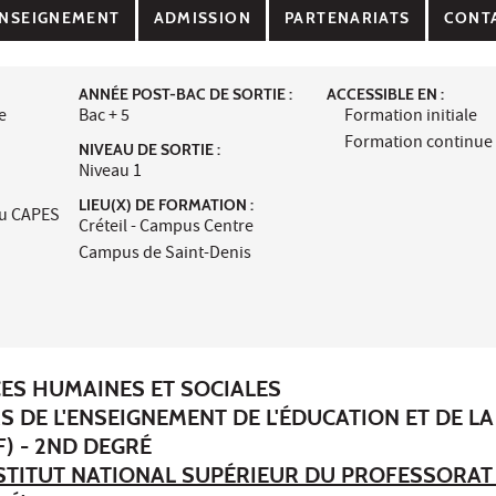
NSEIGNEMENT
ADMISSION
PARTENARIATS
CONT
ANNÉE POST-BAC DE SORTIE :
ACCESSIBLE EN :
e
Bac + 5
Formation initiale
Formation continue
NIVEAU DE SORTIE :
Niveau 1
LIEU(X) DE FORMATION :
au CAPES
Créteil - Campus Centre
Campus de Saint-Denis
CES HUMAINES ET SOCIALES
S DE L'ENSEIGNEMENT DE L'ÉDUCATION ET DE LA
) - 2ND DEGRÉ
STITUT NATIONAL SUPÉRIEUR DU PROFESSORAT 