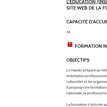
L’ÉDUCATION (INS
SITE WEB DE LA 
CAPACITÉ D'ACCUE
24
FORMATION NO
OBJECTIFS
Le master prépare au mét
orientation professionnel
culturelles et les organis
Il propose une formation
nationale, la professionna
La formation s'articule au