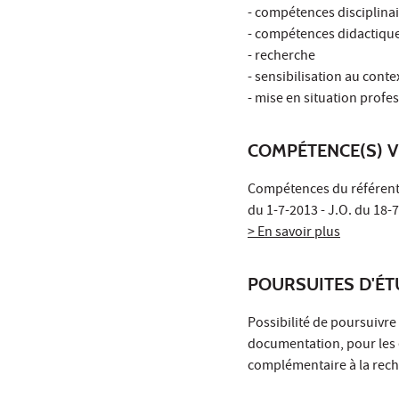
- compétences disciplina
- compétences didactiqu
- recherche
- sensibilisation au conte
- mise en situation profes
COMPÉTENCE(S) V
Compétences du référenti
du 1-7-2013 - J.O. du 18-
> En savoir plus
POURSUITES D'É
Possibilité de poursuivre
documentation, pour les 
complémentaire à la rec