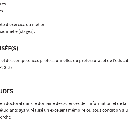
ires
es
xte d'exercice du métier
sionnelle (stages).
ISÉE(S)
el des compétences professionnelles du professorat et de l'éducat
7-2013)
TUDES
 en doctorat dans le domaine des sciences de l'information et de la
étudiants ayant réalisé un excellent mémoire ou sous condition d'
herche