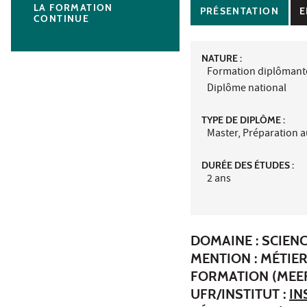
LA FORMATION
PRÉSENTATION
E
CONTINUE
NATURE :
Formation diplômant
Diplôme national
TYPE DE DIPLÔME :
Master, Préparation 
DURÉE DES ÉTUDES :
2 ans
DOMAINE : SCIEN
MENTION : MÉTIER
FORMATION (MEEF
UFR/INSTITUT :
IN