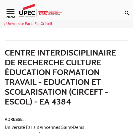
Aller au contenu
Navigation secondaire
MENU
Université Paris-Est Créteil
CENTRE INTERDISCIPLINAIRE
DE RECHERCHE CULTURE
ÉDUCATION FORMATION
TRAVAIL - EDUCATION ET
SCOLARISATION (CIRCEFT -
ESCOL) - EA 4384
ADRESSE :
Université Paris 8 Vincennes Saint-Denis