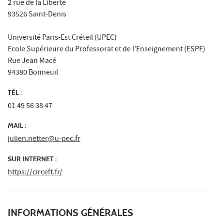
2 rue de la Liberté
93526 Saint-Denis
Université Paris-Est Créteil (UPEC)
Ecole Supérieure du Professorat et de l'Enseignement (ESPE)
Rue Jean Macé
94380 Bonneuil
TÉL :
01 49 56 38 47
MAIL :
julien.netter@u-pec.fr
SUR INTERNET :
https://circeft.fr/
INFORMATIONS GÉNÉRALES