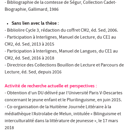
- Bibliographie de la comtesse de Ségur, Collection Cadet-
Biographie, Gallimard, 1986
Sans lien avec la thèse :
- Bibliolire Cycle 3, rédaction du coffret CM2, éd. Sed, 2006.
- Participation à Interlignes, Manuel de Lecture, du CE1 au
CM2, éd. Sed, 2013 à 2015
- Participation à Interlignes, Manuel de Langues, du CE1 au
CM2, éd. Sed, 2016 à 2018
- Directrice des Collections Bouillon de Lecture et Parcours de
Lecture, éd. Sed, depuis 2016
Activité de recherche actuelle et perspectives :
- Obtention d’un DU délivré par l’Université Paris V-Descartes
concernant le jeune enfant et le Plurilinguisme, en juin 2015.
- Co-organisation de la Huitième Journée Littéraire à la
médiathèque l’Astrolabe de Melun, intitulée « Bilinguisme et
interculturalité dans la littérature de jeunesse », le 17 mars
2018