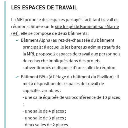
LES ESPACES DE TRAVAIL
La MRI propose des espaces partagés facilitant travail et
réunions. Située sur le
site Inspé de Bonneuil-sur-Marne
(94)
, elle se compose de deux bâtiments :
Bâtiment Alpha (au rez-de-chaussée du bâtiment
principal) : il accueille les bureaux administratifs de
la MRI, propose 2 espaces de travail aux personnels
de recherche impliqués dans des projets
subventionnés et dispose d'une salle de réunion.
Bâtiment Bêta (à l'étage du bâtiment du Pavillon) : il
met à disposition des espaces de travail de
capacités variables :
- une salle équipée de visioconférence de 10 places
;
- une salle de 4 places ;
- une salle de 3 places ;
- deux salles de 2 places.