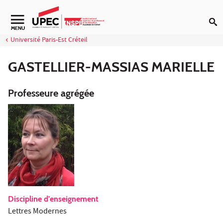
Aller au contenu
Navigation secondaire
MENU
Université Paris-Est Créteil
GASTELLIER-MASSIAS MARIELLE
Professeure agrégée
Discipline d'enseignement
Lettres Modernes