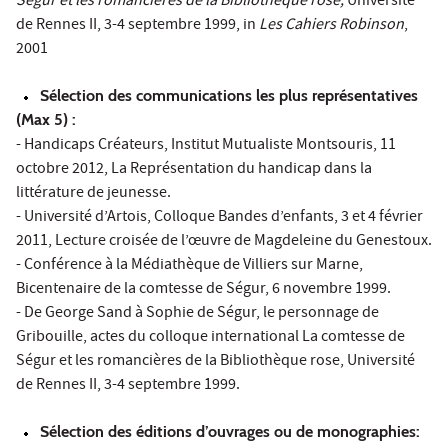
Ségur et les romancières de la Bibliothèque rose,
Université
de Rennes II, 3-4 septembre 1999, in
Les Cahiers Robinson
,
2001
Sélection des communications les plus représentatives
(Max 5) :
- Handicaps Créateurs, Institut Mutualiste Montsouris, 11
octobre 2012, La Représentation du handicap dans la
littérature de jeunesse.
- Université d’Artois, Colloque Bandes d’enfants, 3 et 4 février
2011, Lecture croisée de l’œuvre de Magdeleine du Genestoux.
- Conférence à la Médiathèque de Villiers sur Marne,
Bicentenaire de la comtesse de Ségur, 6 novembre 1999.
- De George Sand à Sophie de Ségur, le personnage de
Gribouille, actes du colloque international La comtesse de
Ségur et les romancières de la Bibliothèque rose, Université
de Rennes II, 3-4 septembre 1999.
Sélection des éditions d’ouvrages ou de monographies: