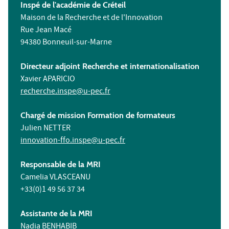
Inspé de l'académie de Créteil
Maison de la Recherche et de l'Innovation
Rue Jean Macé
94380 Bonneuil-sur-Marne
Directeur adjoint Recherche et internationalisation
Xavier APARICIO
recherche.inspe@u-pec.fr
Chargé de mission Formation de formateurs
Julien NETTER
innovation-ffo.inspe@u-pec.fr
Responsable de la MRI
Camelia VLASCEANU
+33(0)1 49 56 37 34
Assistante de la MRI
Nadia BENHABIB