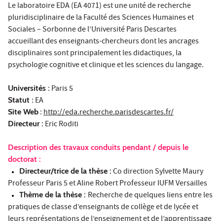
Le laboratoire EDA (EA 4071) est une unité de recherche
pluridisciplinaire de la Faculté des Sciences Humaines et
Sociales – Sorbonne de l’Université Paris Descartes
accueillant des enseignants-chercheurs dont les ancrages
disciplinaires sont principalement les didactiques, la
psychologie cognitive et clinique et les sciences du langage.
Universités
: Paris 5
Statut
: EA
Site Web
:
http://eda.recherche.parisdescartes.fr/
Directeur
: Eric Roditi
Description des travaux conduits pendant / depuis le
doctorat :
Directeur/trice de la thèse :
Co direction Sylvette Maury
Professeur Paris 5 et Aline Robert Professeur IUFM Versailles
Thème de la thèse :
Recherche de quelques liens entre les
pratiques de classe d’enseignants de collège et de lycée et
leurs représentations de l’enseignement et de l’apprentissage