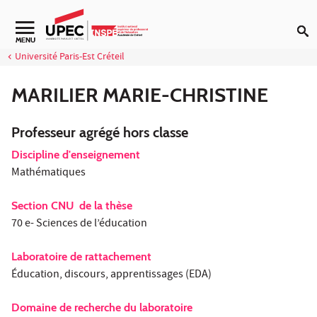
Aller au contenu
Navigation secondaire
MENU
Université Paris-Est Créteil
MARILIER MARIE-CHRISTINE
Professeur agrégé hors classe
Discipline d'enseignement
Mathématiques
Section CNU de la thèse
70 e- Sciences de l’éducation
Laboratoire de rattachement
Éducation, discours, apprentissages (EDA)
Domaine de recherche du laboratoire