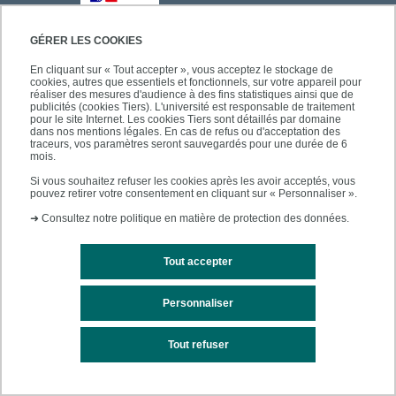
GÉRER LES COOKIES
En cliquant sur « Tout accepter », vous acceptez le stockage de
cookies, autres que essentiels et fonctionnels, sur votre appareil pour
réaliser des mesures d'audience à des fins statistiques ainsi que de
publicités (cookies Tiers). L'université est responsable de traitement
pour le site Internet. Les cookies Tiers sont détaillés par domaine
dans nos mentions légales. En cas de refus ou d'acceptation des
traceurs, vos paramètres seront sauvegardés pour une durée de 6
mois.
Si vous souhaitez refuser les cookies après les avoir acceptés, vous
pouvez retirer votre consentement en cliquant sur « Personnaliser ».
➜
Consultez notre politique en matière de protection des données.
Tout accepter
Personnaliser
Mentions légales
Plan du site
Tout refuser
Accessibilité des sites de l'UPEC : non conforme