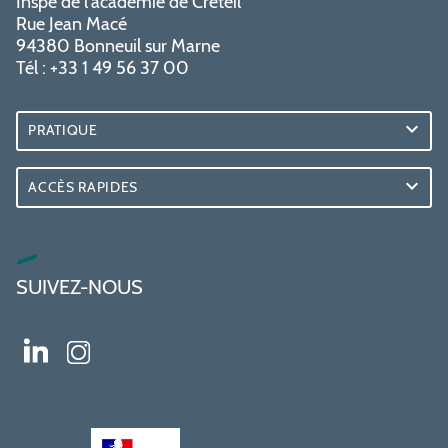
Inspé de l'académie de Créteil
Rue Jean Macé
94380 Bonneuil sur Marne
Tél : +33 1 49 56 37 00
PRATIQUE
ACCÈS RAPIDES
SUIVEZ-NOUS