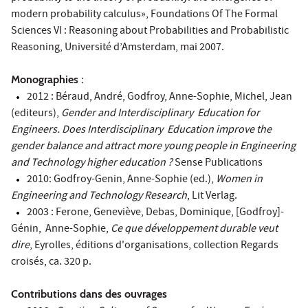
modern probability calculus», Foundations Of The Formal
Sciences VI : Reasoning about Probabilities and Probabilistic
Reasoning, Université d’Amsterdam, mai 2007.
Monographies
:
2012 : Béraud, André, Godfroy, Anne-Sophie, Michel, Jean
(editeurs),
Gender and Interdisciplinary Education for
Engineers. Does Interdisciplinary Education improve the
gender balance and attract more young people in Engineering
and Technology higher education ?
Sense Publications
2010: Godfroy-Genin, Anne-Sophie (ed.),
Women in
Engineering and Technology Research
, Lit Verlag.
2003 : Ferone, Geneviève, Debas, Dominique, [Godfroy]-
Génin, Anne-Sophie,
Ce que développement durable veut
dire
, Eyrolles, éditions d'organisations, collection Regards
croisés, ca. 320 p.
Contributions dans des ouvrages