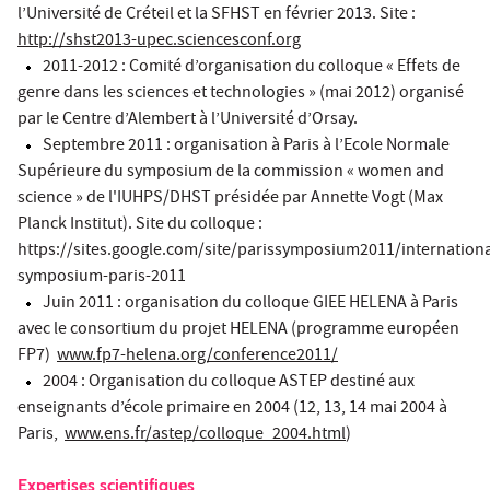
l’Université de Créteil et la SFHST en février 2013. Site :
http://shst2013-upec.sciencesconf.org
2011-2012 : Comité d’organisation du colloque « Effets de
genre dans les sciences et technologies » (mai 2012) organisé
par le Centre d’Alembert à l’Université d’Orsay.
Septembre 2011 : organisation à Paris à l’Ecole Normale
Supérieure du symposium de la commission « women and
science » de l'IUHPS/DHST présidée par Annette Vogt (Max
Planck Institut). Site du colloque :
https://sites.google.com/site/parissymposium2011/internationa
symposium-paris-2011
Juin 2011 : organisation du colloque GIEE HELENA à Paris
avec le consortium du projet HELENA (programme européen
FP7)
www.fp7-helena.org/conference2011/
2004 : Organisation du colloque ASTEP destiné aux
enseignants d’école primaire en 2004 (12, 13, 14 mai 2004 à
Paris,
www.ens.fr/astep/colloque_2004.html
)
Expertises scientifiques