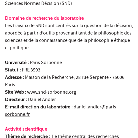
Sciences Normes Décision (SND)
Domaine de recherche du laboratoire
Les travaux de SND sont centrés sur la question de la décision,
abordée à partir d’outils provenant tant de la philosophie des
sciences et de la connaissance que de la philosophie éthique
et politique.
Université
: Paris Sorbonne
Statut
: FRE 3593
Adresse
: Maison de la Recherche, 28 rue Serpente - 75006
Paris
Site Web
:
www.snd-sorbonne.org
Directeur
: Daniel Andler
E-mail direction du laboratoire
:
daniel.andler@paris-
sorbonne.fr
Activité scientifique
Thème de recherche :
Le thème central des recherches