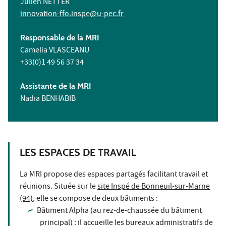
Julien NETTER
innovation-ffo.inspe@u-pec.fr
Responsable de la MRI
Camelia VLASCEANU
+33(0)1 49 56 37 34
Assistante de la MRI
Nadia BENHABIB
LES ESPACES DE TRAVAIL
La MRI propose des espaces partagés facilitant travail et
réunions. Située sur le
site Inspé de Bonneuil-sur-Marne
(94)
, elle se compose de deux bâtiments :
Bâtiment Alpha (au rez-de-chaussée du bâtiment
principal) : il accueille les bureaux administratifs de