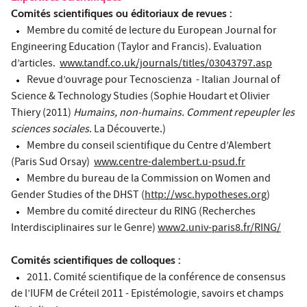
Comités scientifiques ou éditoriaux de revues :
Membre du comité de lecture du European Journal for
Engineering Education (Taylor and Francis). Evaluation
d’articles.
www.tandf.co.uk/journals/titles/03043797.asp
Revue d’ouvrage pour Tecnoscienza - Italian Journal of
Science & Technology Studies (Sophie Houdart et Olivier
Thiery (2011)
Humains, non-humains. Comment repeupler les
sciences sociales
. La Découverte.)
Membre du conseil scientifique du Centre d’Alembert
(Paris Sud Orsay)
www.centre-dalembert.u-psud.fr
Membre du bureau de la Commission on Women and
Gender Studies of the DHST (
http://wsc.hypotheses.org
)
Membre du comité directeur du RING (Recherches
Interdisciplinaires sur le Genre)
www2.univ-paris8.fr/RING/
Comités scientifiques de colloques :
2011. Comité scientifique de la conférence de consensus
de l’IUFM de Créteil 2011 - Epistémologie, savoirs et champs