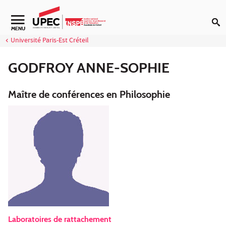
Aller au contenu
Navigation secondaire
MENU
Université Paris-Est Créteil
GODFROY ANNE-SOPHIE
Maître de conférences en Philosophie
Laboratoires de rattachement