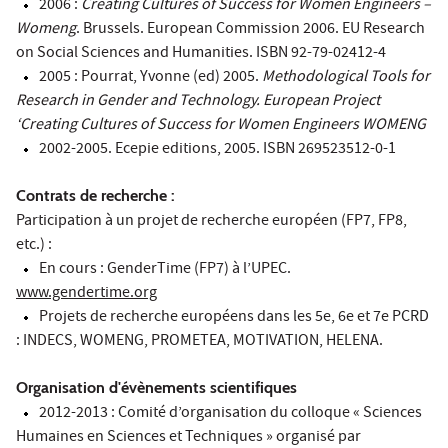
2006 :
Creating Cultures of Success for Women Engineers –
Womeng
. Brussels. European Commission 2006. EU Research
on Social Sciences and Humanities. ISBN 92-79-02412-4
2005 : Pourrat, Yvonne (ed) 2005.
Methodological Tools for
Research in Gender and Technology. European Project
‘Creating Cultures of Success for Women Engineers WOMENG
2002-2005. Ecepie editions, 2005. ISBN 269523512-0-1
Contrats de recherche :
Participation à un projet de recherche européen (FP7, FP8,
etc.) :
En cours : GenderTime (FP7) à l’UPEC.
www.gendertime.org
Projets de recherche européens dans les 5e, 6e et 7e PCRD
: INDECS, WOMENG, PROMETEA, MOTIVATION, HELENA.
Organisation d'évènements scientifiques
2012-2013 : Comité d’organisation du colloque « Sciences
Humaines en Sciences et Techniques » organisé par