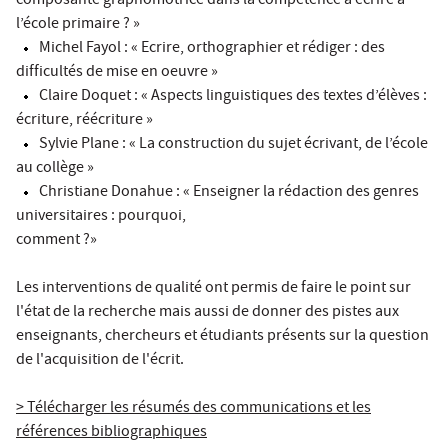
composante graphomotrice dans la compétence à écrire à
l’école primaire ? »
Michel Fayol : « Ecrire, orthographier et rédiger : des
difficultés de mise en oeuvre »
Claire Doquet : « Aspects linguistiques des textes d’élèves :
écriture, réécriture »
Sylvie Plane : « La construction du sujet écrivant, de l’école
au collège »
Christiane Donahue : « Enseigner la rédaction des genres
universitaires : pourquoi,
comment ?»
Les interventions de qualité ont permis de faire le point sur
l'état de la recherche mais aussi de donner des pistes aux
enseignants, chercheurs et étudiants présents sur la question
de l'acquisition de l'écrit.
> Télécharger les résumés des communications et les
références bibliographiques