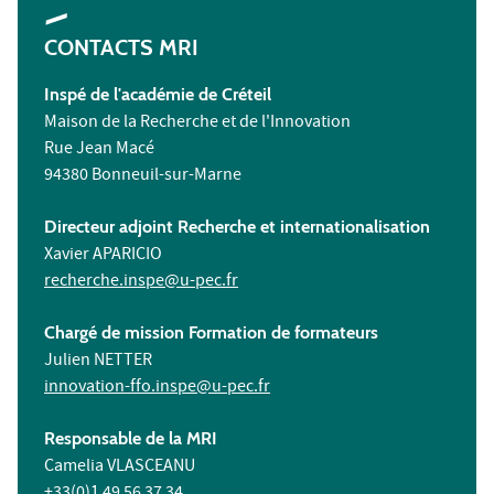
CONTACTS MRI
Inspé de l'académie de Créteil
Maison de la Recherche et de l'Innovation
Rue Jean Macé
94380 Bonneuil-sur-Marne
Directeur adjoint Recherche et internationalisation
Xavier APARICIO
recherche.inspe@u-pec.fr
Chargé de mission Formation de formateurs
Julien NETTER
innovation-ffo.inspe@u-pec.fr
Responsable de la MRI
Camelia VLASCEANU
+33(0)1 49 56 37 34