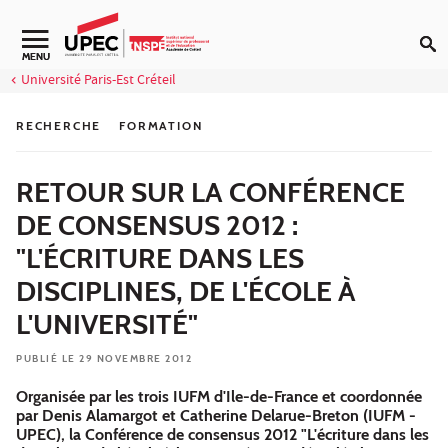
Aller au contenu
Navigation secondaire
MENU
Université Paris-Est Créteil
RECHERCHE
FORMATION
RETOUR SUR LA CONFÉRENCE
DE CONSENSUS 2012 :
"L'ÉCRITURE DANS LES
DISCIPLINES, DE L'ÉCOLE À
L'UNIVERSITÉ"
PUBLIÉ LE 29 NOVEMBRE 2012
Organisée par les trois IUFM d'Ile-de-France et coordonnée
par Denis Alamargot et Catherine Delarue-Breton (IUFM -
UPEC), la Conférence de consensus 2012 "L'écriture dans les