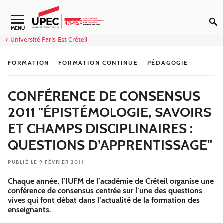
Aller au contenu
Navigation secondaire
MENU
Université Paris-Est Créteil
FORMATION
FORMATION CONTINUE
PÉDAGOGIE
CONFÉRENCE DE CONSENSUS
2011 "ÉPISTÉMOLOGIE, SAVOIRS
ET CHAMPS DISCIPLINAIRES :
QUESTIONS D’APPRENTISSAGE"
PUBLIÉ LE 9 FÉVRIER 2011
Chaque année, l’IUFM de l’académie de Créteil organise une
conférence de consensus centrée sur l’une des questions
vives qui font débat dans l’actualité de la formation des
enseignants.