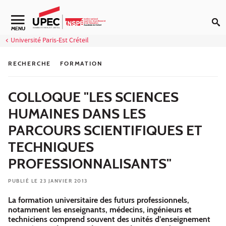
Aller au contenu
Navigation secondaire
MENU
Université Paris-Est Créteil
RECHERCHE
FORMATION
COLLOQUE "LES SCIENCES
HUMAINES DANS LES
PARCOURS SCIENTIFIQUES ET
TECHNIQUES
PROFESSIONNALISANTS"
PUBLIÉ LE 23 JANVIER 2013
La formation universitaire des futurs professionnels,
notamment les enseignants, médecins, ingénieurs et
techniciens comprend souvent des unités d’enseignement