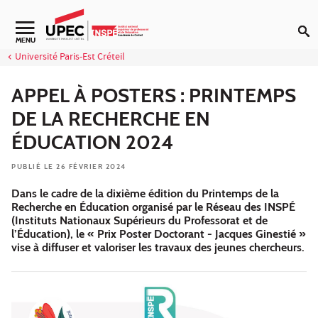
Aller au contenu
Navigation secondaire
MENU
Université Paris-Est Créteil
APPEL À POSTERS : PRINTEMPS
DE LA RECHERCHE EN
ÉDUCATION 2024
PUBLIÉ LE 26 FÉVRIER 2024
Dans le cadre de la dixième édition du Printemps de la
Recherche en Éducation organisé par le Réseau des INSPÉ
(Instituts Nationaux Supérieurs du Professorat et de
l’Éducation), le « Prix Poster Doctorant - Jacques Ginestié »
vise à diffuser et valoriser les travaux des jeunes chercheurs.