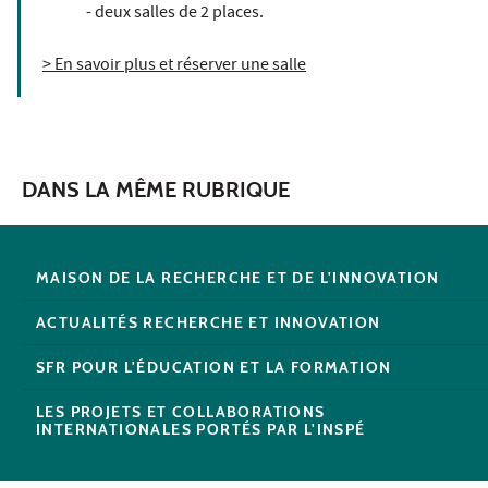
- deux salles de 2 places.
> En savoir plus et réserver une salle
DANS LA MÊME RUBRIQUE
MAISON DE LA RECHERCHE ET DE L'INNOVATION
ACTUALITÉS RECHERCHE ET INNOVATION
SFR POUR L'ÉDUCATION ET LA FORMATION
LES PROJETS ET COLLABORATIONS
INTERNATIONALES PORTÉS PAR L'INSPÉ