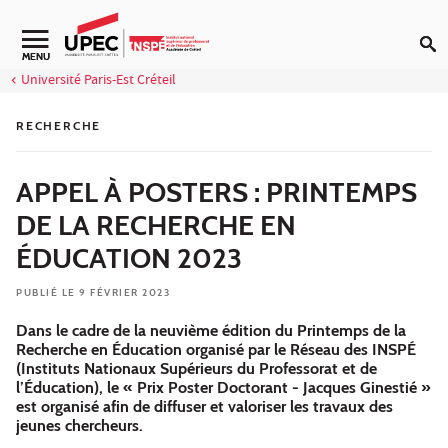
Aller au contenu
Navigation secondaire
MENU
Université Paris-Est Créteil
RECHERCHE
APPEL À POSTERS : PRINTEMPS
DE LA RECHERCHE EN
ÉDUCATION 2023
PUBLIÉ LE 9 FÉVRIER 2023
Dans le cadre de la neuvième édition du Printemps de la
Recherche en Éducation organisé par le Réseau des INSPÉ
(Instituts Nationaux Supérieurs du Professorat et de
l’Éducation), le « Prix Poster Doctorant - Jacques Ginestié »
est organisé afin de diffuser et valoriser les travaux des
jeunes chercheurs.